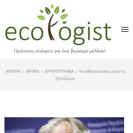
Skip
to
content
(Press
Enter)
Πράσινες απόψεις για ένα βιώσιμο μέλλον!
ΑΡΧΙΚΗ
>
ΑΡΘΡΑ
>
ΑΡΘΡΟΓΡΑΦΙΑ
>
Η ανθεκτικότητα είναι το
ζητούμενο