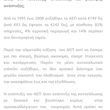
ανάπτυξης;
Από το 1995 έως 2008 αυξήθηκε το ΑΕΠ κατά €149 δις
(από €93 δις έφτασε τα €242 δις), με σύνθεση: 82%
υπηρεσίες, 4% αγροτική παραγωγή και 14% περίπου
στο δευτερογενή τομέα.
Παρά την αλματώδη αύξηση του ΑΕΠ αντί να έχουμε
μια πιο ισχυρή, βιώσιμη οικονομία, είχαμε πτώχευση
και κατάρρευση. Παρότι το μέσο καταναλωτικό
επίπεδο αυξήθηκε, το ίδιο χρονικό διάστημα ένα
μεγάλο ποσοστό του πληθυσμού ήταν στην ανεργία,
την ανασφάλεια έως και την εξαθλίωση.
Η ανάπτυξη του ΑΕΠ ήταν ανάπτυξη της κατανάλωσης
με δανεικά και βασίστηκε κυρίως στην
«μονοκαλλιέργεια» του τουρισμού. Αυτό πρέπει να