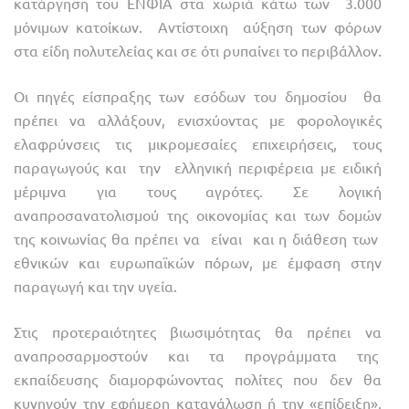
κατάργηση του ΕΝΦΙΑ στα χωριά κάτω των 3.000
μόνιμων κατοίκων. Αντίστοιχη αύξηση των φόρων
στα είδη πολυτελείας και σε ότι ρυπαίνει το περιβάλλον.
Οι πηγές είσπραξης των εσόδων του δημοσίου θα
πρέπει να αλλάξουν, ενισχύοντας με φορολογικές
ελαφρύνσεις τις μικρομεσαίες επιχειρήσεις, τους
παραγωγούς και την ελληνική περιφέρεια με ειδική
μέριμνα για τους αγρότες. Σε λογική
αναπροσανατολισμού της οικονομίας και των δομών
της κοινωνίας θα πρέπει να είναι και η διάθεση των
εθνικών και ευρωπαϊκών πόρων, με έμφαση στην
παραγωγή και την υγεία.
Στις προτεραιότητες βιωσιμότητας θα πρέπει να
αναπροσαρμοστούν και τα προγράμματα της
εκπαίδευσης διαμορφώνοντας πολίτες που δεν θα
κυνηγούν την εφήμερη κατανάλωση ή την «επίδειξη»,