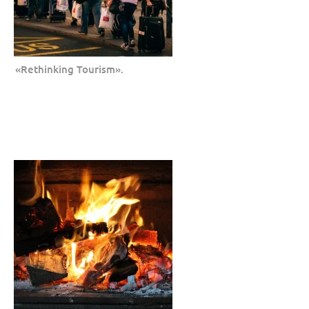
«Rethinking Tourism».