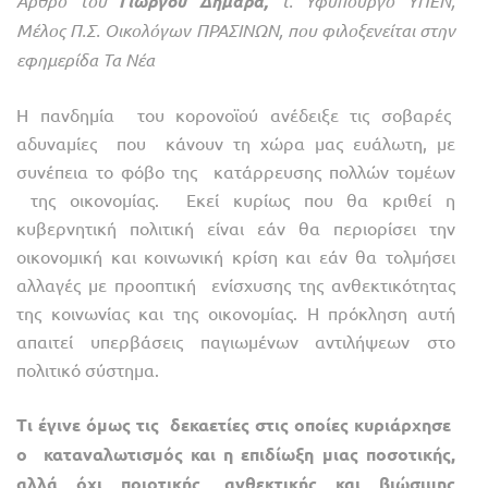
Άρθρο του
Γιώργου Δημαρά,
τ. Υφυπουργό ΥΠΕΝ,
Μέλος Π.Σ. Οικολόγων ΠΡΑΣΙΝΩΝ, που φιλοξενείται στην
εφημερίδα Τα Νέα
Η πανδημία του κορονοϊού ανέδειξε τις σοβαρές
αδυναμίες που κάνουν τη χώρα μας ευάλωτη, με
συνέπεια το φόβο της κατάρρευσης πολλών τομέων
της οικονομίας. Εκεί κυρίως που θα κριθεί η
κυβερνητική πολιτική είναι εάν θα περιορίσει την
οικονομική και κοινωνική κρίση και εάν θα τολμήσει
αλλαγές με προοπτική ενίσχυσης της ανθεκτικότητας
της κοινωνίας και της οικονομίας. Η πρόκληση αυτή
απαιτεί υπερβάσεις παγιωμένων αντιλήψεων στο
πολιτικό σύστημα.
Τι έγινε όμως τις δεκαετίες στις οποίες κυριάρχησε
ο καταναλωτισμός και η επιδίωξη μιας ποσοτικής,
αλλά όχι ποιοτικής, ανθεκτικής και βιώσιμης