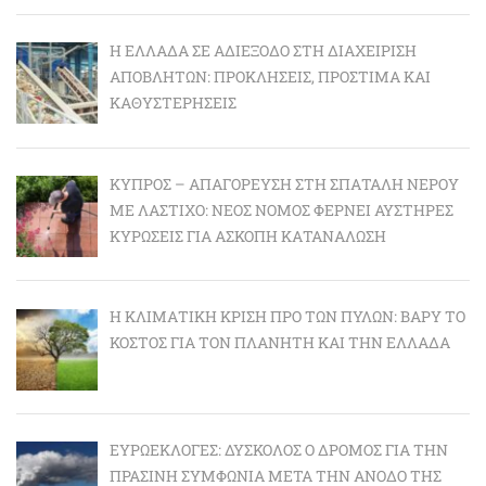
Η ΕΛΛΆΔΑ ΣΕ ΑΔΙΈΞΟΔΟ ΣΤΗ ΔΙΑΧΕΊΡΙΣΗ
ΑΠΟΒΛΉΤΩΝ: ΠΡΟΚΛΉΣΕΙΣ, ΠΡΌΣΤΙΜΑ ΚΑΙ
ΚΑΘΥΣΤΕΡΉΣΕΙΣ
ΚΎΠΡΟΣ – ΑΠΑΓΌΡΕΥΣΗ ΣΤΗ ΣΠΑΤΆΛΗ ΝΕΡΟΎ
ΜΕ ΛΆΣΤΙΧΟ: ΝΈΟΣ ΝΌΜΟΣ ΦΈΡΝΕΙ ΑΥΣΤΗΡΈΣ
ΚΥΡΏΣΕΙΣ ΓΙΑ ΆΣΚΟΠΗ ΚΑΤΑΝΆΛΩΣΗ
Η ΚΛΙΜΑΤΙΚΉ ΚΡΊΣΗ ΠΡΟ ΤΩΝ ΠΥΛΏΝ: BΑΡΎ ΤΟ
ΚΌΣΤΟΣ ΓΙΑ ΤΟΝ ΠΛΑΝΉΤΗ ΚΑΙ ΤΗΝ ΕΛΛΆΔΑ
ΕΥΡΩΕΚΛΟΓΈΣ: ΔΎΣΚΟΛΟΣ Ο ΔΡΌΜΟΣ ΓΙΑ ΤΗΝ
ΠΡΆΣΙΝΗ ΣΥΜΦΩΝΊΑ ΜΕΤΆ ΤΗΝ ΆΝΟΔΟ ΤΗΣ