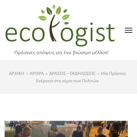
Skip
to
content
(Press
Enter)
Πράσινες απόψεις για ένα βιώσιμο μέλλον!
ΑΡΧΙΚΗ
>
ΑΡΘΡΑ
>
ΔΡΑΣΕΙΣ – ΕΚΔΗΛΩΣΕΙΣ
>
Μία Πράσινη
Ενέργεια στα χέρια των Πολιτών