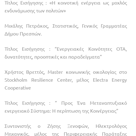
Τίτλος Εισήγησης : «Η κοινοτική ενέργεια ως μοχλός
ενδυνάμωσης των πολιτών»
Μιχάλης Πετράκος, Στατιστικός, Γενικός Γραμματέας
Δήμου Πρεσπών.
Τίτλος Εισήγησης : “Ενεργειακές Κοινότητες ΟΤΑ,
δυνατότητες, προοπτικές και παραδείγματα”
Χρήστος Βρεττός, Master κοινωνικής οικολογίας στο
Stockholm Resilience Center, μέλος Electra Energy
Cooperative
Τίτλος Εισήγησης : ” Προς Ένα Μεταναπτυξιακό
ενεργειακό Σύστημα: Η περίπτωση της Κοινέργειας”
Συντονιστής ο Ζήσης Ξενοφών, Ηλεκτρολόγος
Μηχανικός, μέλος της Περιφερειακής Παράταξης