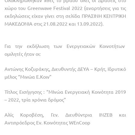
Ολοκληρώθηκαν χθες το βράδυ όλες οι Δράσεις στο
χώρο του Greenwave Festival 2022 (αναρτήσεις για τις
εκδηλώσεις είχαν γίνει στη σελίδα ΠΡΑΣΙΝΗ ΚΕΝΤΡΙΚΗ
ΜΑΚΕΔΟΝΙΑ στις 21.08.2022 και 13.09.2022).
Για την εκδήλωση των Ενεργειακών Κοινοτήτων
ομιλητές ήταν οι:
Αντώνης Κοζυράκης, Διευθυντής ΔΕΥΑ – Κρήτ, Ιδρυτικό
μέλος “Μινώα Ε.Κοιν”
Τίτλος Εισήγησης : “ΜΙνώα Ενεργειακή Κοινότητα 2019
– 2022, τρία χρόνια δρόμος”
Αλίς Κοροβέση, Γεν. Διευθύντρια ΙΝΖΕΒ και
Αντιπρόεδρος Εν. Κοινότητας WEnCoop