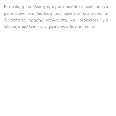
Ευτυχώς η εκδήλωση πραγματοποιήθηκε αλλά με ένα
μικρόφωνο στη διάθεση των ομιλητών και χωρίς τη
δυνατότητα χρήσης υπολογιστή και projectora, για
λόγους ασφάλειας των ηλεκτρονικών συσκευών.