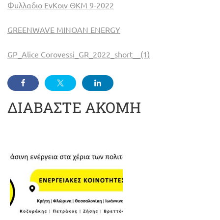
Φυλλαδιο ΕνΚοιν ΘΚΜ 9-2022
GREENWAVE MINOAN ENERGY
GP_Alice Corovessi_GR_2022_short__(1)
ΔΙΑΒΑΣΤΕ ΑΚΟΜΗ