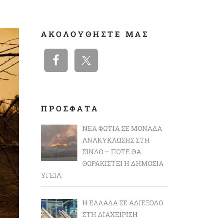
ΑΚΟΛΟΥΘΉΣΤΕ ΜΑΣ
ΠΡΟΣΦΑΤΑ
ΝΈΑ ΦΩΤΙΆ ΣΕ ΜΟΝΆΔΑ
ΑΝΑΚΎΚΛΩΣΗΣ ΣΤΗ
ΣΊΝΔΟ – ΠΌΤΕ ΘΑ
ΘΩΡΑΚΙΣΤΕΊ Η ΔΗΜΌΣΙΑ
ΥΓΕΊΑ;
Η ΕΛΛΆΔΑ ΣΕ ΑΔΙΈΞΟΔΟ
ΣΤΗ ΔΙΑΧΕΊΡΙΣΗ