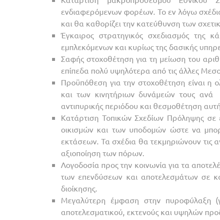
ενδιαφερόμενων φορέων. Το εν λόγω σχέδιο 
και θα καθορίζει την κατεύθυνση των σχετ
Έγκαιρος στρατηγικός σχεδιασμός της κ
εμπλεκόμενων και κυρίως της δασικής υπηρε
Σαφής στοχοθέτηση για τη μείωση του αριθ
επίπεδα πολύ υψηλότερα από τις άλλες Μεσο
Προϋπόθεση για την στοχοθέτηση είναι η 
και των κινητήριων δυνάμεών τους ανά 
αντιπυρικής περιόδου και θεσμοθέτηση αυτ
Κατάρτιση Τοπικών Σχεδίων Πρόληψης σε 
οικισμών και των υποδομών ώστε να μπο
εκτάσεων. Τα σχέδια θα τεκμηριώνουν τις α
αξιοποίηση των πόρων.
Λογοδοσία προς την κοινωνία για τα αποτε
των επενδύσεων και αποτελεσμάτων σε κά
διοίκησης.
Μεγαλύτερη έμφαση στην πυροφύλαξη (γι
αποτελεσματικού, εκτενούς και υψηλών πρ