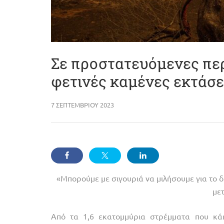
Σε προστατευόμενες περ
φετινές καμένες εκτάσε
7 ΣΕΠΤΕΜΒΡΊΟΥ 2023
«Μπορούμε με σιγουριά να μιλήσουμε για το δ
με
Από τα 1,6 εκατομμύρια στρέμματα που κάη