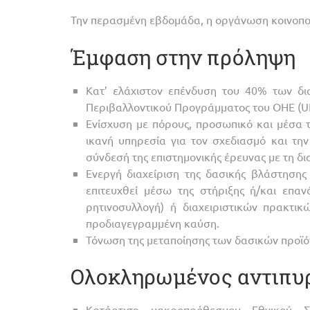
Την περασμένη εβδομάδα, η οργάνωση κοινοπο
Έμφαση στην πρόληψη
Κατ’ ελάχιστον επένδυση του 40% των δ
Περιβαλλοντικού Προγράμματος του ΟΗΕ (UN
Ενίσχυση με πόρους, προσωπικό και μέσα τ
ικανή υπηρεσία για τον σχεδιασμό και τη
σύνδεσή της επιστημονικής έρευνας με τη δ
Ενεργή διαχείριση της δασικής βλάστησης
επιτευχθεί μέσω της στήριξης ή/και επα
ρητινοσυλλογή) ή διαχειριστικών πρακτι
προδιαγεγραμμένη καύση.
Τόνωση της μεταποίησης των δασικών προϊόν
Ολοκληρωμένος αντιπυρ
Κατάρτιση μακροπρόθεσμου Εθνικού Σ