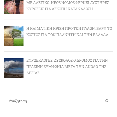
ΜΕ ΛΆΣΤΙΧΟ: ΝΈΟΣ ΝΌΜΟΣ ΦΈΡΝΕΙ ΑΥΣΤΗΡΈΣ
ΚΥΡΏΣΕΙΣ ΓΙΑ ΆΣΚΟΠΗ ΚΑΤΑΝΆΛΩΣΗ
Η ΚΛΙΜΑΤΙΚΉ ΚΡΊΣΗ ΠΡΟ ΤΩΝ ΠΥΛΏΝ: BΑΡΎ ΤΟ
ΚΌΣΤΟΣ ΓΙΑ ΤΟΝ ΠΛΑΝΉΤΗ ΚΑΙ ΤΗΝ ΕΛΛΆΔΑ
ΕΥΡΩΕΚΛΟΓΈΣ: ΔΎΣΚΟΛΟΣ Ο ΔΡΌΜΟΣ ΓΙΑ ΤΗΝ
ΠΡΆΣΙΝΗ ΣΥΜΦΩΝΊΑ ΜΕΤΆ ΤΗΝ ΆΝΟΔΟ ΤΗΣ
ΔΕΞΙΆΣ
Αναζήτηση
για: