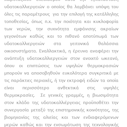
υδατοκαλλιεργειών ο οποίος θα λαμβάνει υπόψη του
όλες τις παραμέτρους για την επιλογή της κατάλληλης
τοποθεσίας, όπως π.χ. την ποιότητα και κυκλοφορία
των νερών, την συχνότητα εμφάνισης ακραίων
γεγονότων καθώς και το πιθανό αποτύπωμά των
υδατοκαλλιεργειών στα γειτονικά θαλάσσια
οικοσυστήματα. Εναλλακτικά, η έρευνα αναφέρει την
ανάπτυξη υδατοκαλλιεργειών στον ανοιχτό ωκεανό,
όπου οι επιπτώσεις των υψηλών θερμοκρασιών
μπορούν να αποσοβηθούν ευκολότερα συγκριτικά με
τις παράκτιες περιοχές, ή την εκτροφή ειδών τα οποία
είναι περισσότερο ανθεκτικά στις υψηλές
θερμοκρασίες. Σε γενικές γραμμές, η βιωσιμότητα
στον κλάδο της υδατοκαλλιέργειας προϋποθέτει την
συνεργασία μεταξύ της επιστημονικής κοινότητας, της
βιομηχανίας της αλιείας και των ενδιαφερόμενων
μερών καθώς και την ενσωμάτωση της τεχνολογικής