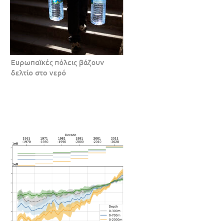
Ευρωπαϊκές πόλεις βάζουν
δελτίο στο νερό