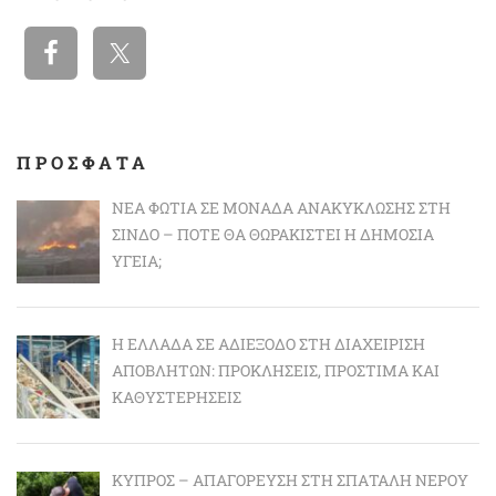
ΠΡΟΣΦΑΤΑ
ΝΈΑ ΦΩΤΙΆ ΣΕ ΜΟΝΆΔΑ ΑΝΑΚΎΚΛΩΣΗΣ ΣΤΗ
ΣΊΝΔΟ – ΠΌΤΕ ΘΑ ΘΩΡΑΚΙΣΤΕΊ Η ΔΗΜΌΣΙΑ
ΥΓΕΊΑ;
Η ΕΛΛΆΔΑ ΣΕ ΑΔΙΈΞΟΔΟ ΣΤΗ ΔΙΑΧΕΊΡΙΣΗ
ΑΠΟΒΛΉΤΩΝ: ΠΡΟΚΛΉΣΕΙΣ, ΠΡΌΣΤΙΜΑ ΚΑΙ
ΚΑΘΥΣΤΕΡΉΣΕΙΣ
ΚΎΠΡΟΣ – ΑΠΑΓΌΡΕΥΣΗ ΣΤΗ ΣΠΑΤΆΛΗ ΝΕΡΟΎ