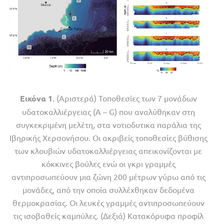
Eικόνα 1
. (Αριστερά) Τοποθεσίες των 7 μονάδων
υδατοκαλλιέργειας (A – G) που αναλύθηκαν στη
συγκεκριμένη μελέτη, στα νοτιοδυτικα παράλια της
Ιβηρικής Χερσονήσου. Οι ακριβείς τοποθεσίες βύθισης
των κλουβιών υδατοκαλλιέργειας απεικονίζονται με
κόκκινες βούλες ενώ οι γκρι γραμμές
αντιπροσωπεύουν μια ζώνη 200 μέτρων γύρω από τις
μονάδες, από την οποία συλλέχθηκαν δεδομένα
θερμοκρασίας. Οι λευκές γραμμές αντιπροσωπεύουν
τις ισοβαθείς καμπύλες. (Δεξιά) Κατακόρυφα προφίλ