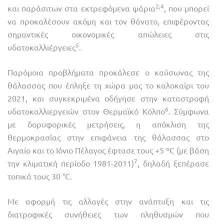
2,4
και παράσιτων στα εκτρεφόμενα ψάρια
, που μπορεί
να προκαλέσουν ακόμη και τον θάνατο, επιφέροντας
σημαντικές οικονομικές απώλειες στις
5
υδατοκαλλιέργειες
.
Παρόμοια προβλήματα προκάλεσε ο καύσωνας της
θάλασσας που έπληξε τη χώρα μας το καλοκαίρι του
2021, και συγκεκριμένα οδήγησε στην καταστροφή
6
υδατοκαλλιεργειών στον Θερμαϊκό Κόλπο
. Σύμφωνα
με δορυφορικές μετρήσεις, η απόκλιση της
θερμοκρασίας στην επιφάνεια της θάλασσας στο
Αιγαίο και το Ιόνιο Πέλαγος έφτασε τους +5 ºC (με βάση
7
την κλιματική περίοδο 1981-2011)
, δηλαδή ξεπέρασε
τοπικά τους 30 °C.
Με αφορμή τις αλλαγές στην ανάπτυξη και τις
διατροφικές συνήθειες των πληθυσμών που