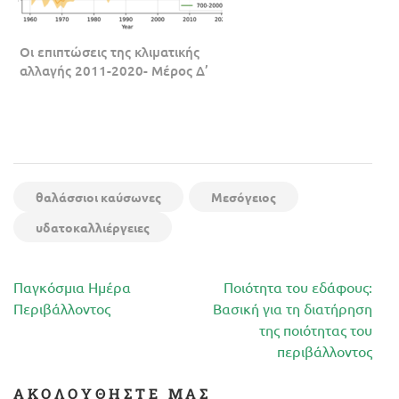
Οι επιπτώσεις της κλιματικής
αλλαγής 2011-2020- Μέρος Δ’
θαλάσσιοι καύσωνες
Μεσόγειος
υδατοκαλλιέργειες
Πλοήγηση
Παγκόσμια Ημέρα
Ποιότητα του εδάφους:
άρθρων
Περιβάλλοντος
Βασική για τη διατήρηση
της ποιότητας του
περιβάλλοντος
ΑΚΟΛΟΥΘΉΣΤΕ ΜΑΣ