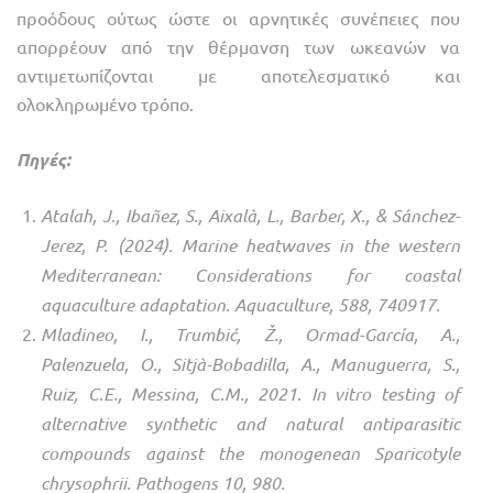
προόδους ούτως ώστε οι αρνητικές συνέπειες που
απορρέουν από την θέρμανση των ωκεανών να
αντιμετωπίζονται με αποτελεσματικό και
ολοκληρωμένο τρόπο.
Πηγές:
Atalah, J., Ibañez, S., Aixalà, L., Barber, X., & Sánchez-
Jerez, P. (2024). Marine heatwaves in the western
Mediterranean: Considerations for coastal
aquaculture adaptation. Aquaculture, 588, 740917.
Mladineo, I., Trumbić, Ž., Ormad-García, A.,
Palenzuela, O., Sitjà-Bobadilla, A., Manuguerra, S.,
Ruiz, C.E., Messina, C.M., 2021. In vitro testing of
alternative synthetic and natural antiparasitic
compounds against the monogenean Sparicotyle
chrysophrii. Pathogens 10, 980.