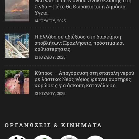
Νέα Φωτιά σε Μονάδα Ανακύκλωσης στη
Σίνδο – Πότε θα Θωρακιστεί η Δημόσια
Υγεία;
14 ΙΟΥΛΊΟΥ, 2025
Η Ελλάδα σε αδιέξοδο στη διαχείριση
αποβλήτων: Προκλήσεις, πρόστιμα και
καθυστερήσεις
13 ΙΟΥΛΊΟΥ, 2025
Κύπρος – Απαγόρευση στη σπατάλη νερού
με λάστιχο: Νέος νόμος φέρνει αυστηρές
κυρώσεις για άσκοπη κατανάλωση
13 ΙΟΥΛΊΟΥ, 2025
ΟΡΓΑΝΩΣΕΙΣ & ΚΙΝΗΜΑΤΑ