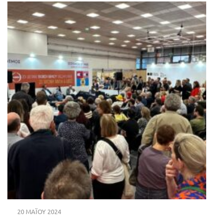
20 ΜΑΪ́ΟΥ 2024