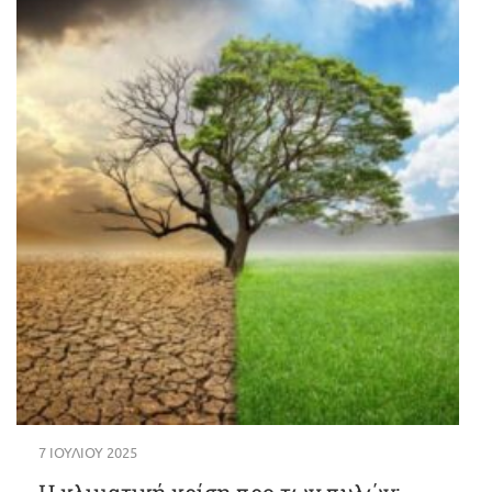
7 ΙΟΥΛΊΟΥ 2025
Η κλιματική κρίση προ των πυλών: