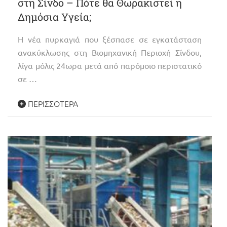
στη Σίνδο – Πότε θα Θωρακιστεί η
Δημόσια Υγεία;
Η νέα πυρκαγιά που ξέσπασε σε εγκατάσταση
ανακύκλωσης στη Βιομηχανική Περιοχή Σίνδου,
λίγα μόλις 24ωρα μετά από παρόμοιο περιστατικό
σε …
ΠΕΡΙΣΣΌΤΕΡΑ