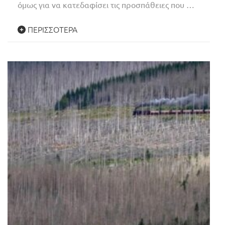
όμως για να κατεδαφίσει τις προσπάθειες που …
ΠΕΡΙΣΣΌΤΕΡΑ