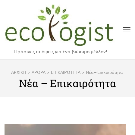
Skip
to
content
(Press
Enter)
Πράσινες απόψεις για ένα βιώσιμο μέλλον!
ΑΡΧΙΚΗ
>
ΑΡΘΡΑ
>
ΕΠΙΚΑΙΡΟΤΗΤΑ
>
Νέα – Επικαιρότητα
Νέα – Επικαιρότητα