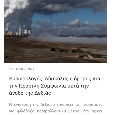
10 ΙΟΥΝΊΟΥ 2024
Ευρωεκλογές: Δύσκολος ο δρόμος για
την Πράσινη Συμφωνία μετά την
άνοδο της Δεξιάς
Η ενίσχυση της δεξιάς περιορίζει τις προοπτικές
για φιλόδοξα περιβαλλοντικά μέτρα, δεν αρκεί