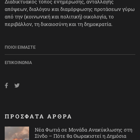
Διαδικτυακός τόπος ενημέρωσης, ανταλλαγής
απόψεων, διαλόγου και διαμόρφωσης προτάσεων γύρω
από την (κοινωνική και πολιτική) οικολογία, το
περιβάλλον, τη δικαιοσύνη και τη δημοκρατία.
ΠΟΙΟΙ ΕΊΜΑΣΤΕ
ΕΠΙΚΟΙΝΩΝΊΑ
ΠΡΟΣΦΑΤΑ ΑΡΘΡΑ
Νέα Φωτιά σε Μονάδα Ανακύκλωσης στη
Σίνδο – Πότε θα Θωρακιστεί η Δημόσια