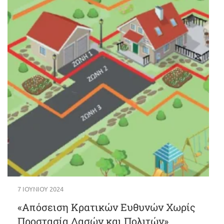
7 ΙΟΥΝΊΟΥ 2024
«Απόσειση Κρατικών Ευθυνών Χωρίς
Προστασία Δασών και Πολιτών»