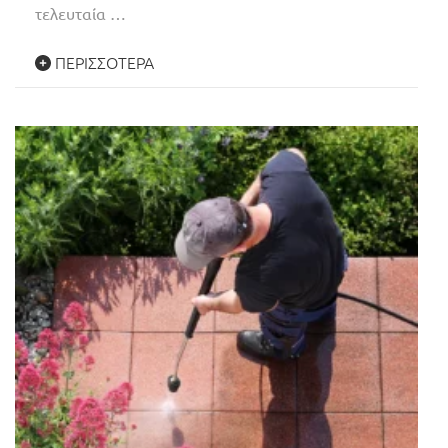
τελευταία …
ΠΕΡΙΣΣΌΤΕΡΑ