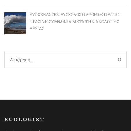
ΕΥΡΩΕΚΛΟΓΈΣ: ΔΎΣΚΟΛΟΣ Ο ΔΡΌΜΟΣ ΓΙΑ ΤΗΝ
ΠΡΆΣΙΝΗ ΣΥΜΦΩΝΊΑ ΜΕΤΆ ΤΗΝ ΆΝΟΔΟ ΤΗΣ
ΔΕΞΙΆΣ
Αναζήτηση
για:
ECOLOGIST