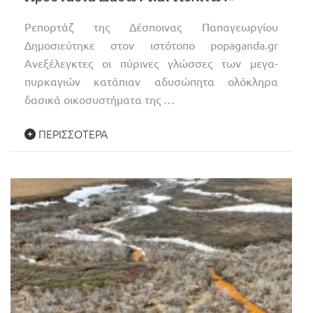
Ρεπορτάζ της Δέσποινας Παπαγεωργίου
Δημοσιεύτηκε στον ιστότοπο popaganda.gr
Ανεξέλεγκτες οι πύρινες γλώσσες των μεγα-
πυρκαγιών κατάπιαν αδυσώπητα ολόκληρα
δασικά οικοσυστήματα της …
ΠΕΡΙΣΣΌΤΕΡΑ