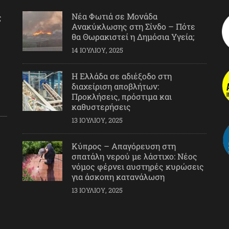
Νέα Φωτιά σε Μονάδα
ς
Ανακύκλωσης στη Σίνδο – Πότε
θα Θωρακιστεί η Δημόσια Υγεία;
14 ΙΟΥΛΊΟΥ, 2025
Η Ελλάδα σε αδιέξοδο στη
διαχείριση αποβλήτων:
Προκλήσεις, πρόστιμα και
καθυστερήσεις
13 ΙΟΥΛΊΟΥ, 2025
Κύπρος – Απαγόρευση στη
σπατάλη νερού με λάστιχο: Νέος
νόμος φέρνει αυστηρές κυρώσεις
για άσκοπη κατανάλωση
13 ΙΟΥΛΊΟΥ, 2025