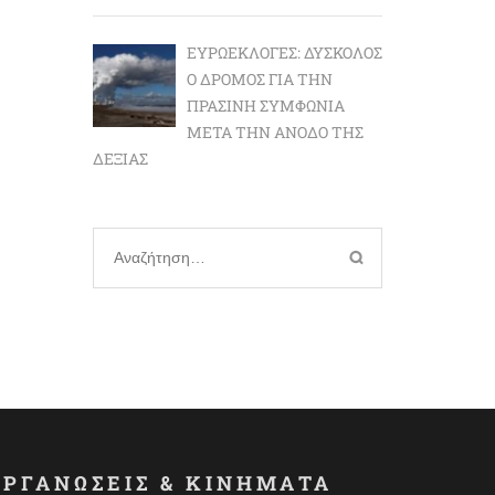
ΕΥΡΩΕΚΛΟΓΈΣ: ΔΎΣΚΟΛΟΣ
Ο ΔΡΌΜΟΣ ΓΙΑ ΤΗΝ
ΠΡΆΣΙΝΗ ΣΥΜΦΩΝΊΑ
ΜΕΤΆ ΤΗΝ ΆΝΟΔΟ ΤΗΣ
ΔΕΞΙΆΣ
Αναζήτηση
για:
ΟΡΓΑΝΩΣΕΙΣ & ΚΙΝΗΜΑΤΑ