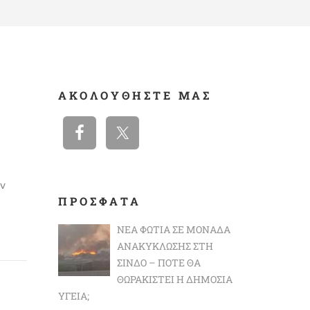
ΑΚΟΛΟΥΘΉΣΤΕ ΜΑΣ
υν
ΠΡΟΣΦΑΤΑ
ΝΈΑ ΦΩΤΙΆ ΣΕ ΜΟΝΆΔΑ
ΑΝΑΚΎΚΛΩΣΗΣ ΣΤΗ
ΣΊΝΔΟ – ΠΌΤΕ ΘΑ
ΘΩΡΑΚΙΣΤΕΊ Η ΔΗΜΌΣΙΑ
ΥΓΕΊΑ;