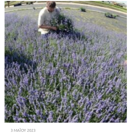
3 ΜΑΪ́ΟΥ 2023