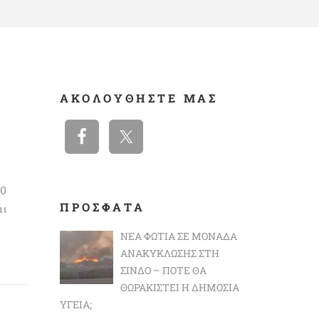
ΑΚΟΛΟΥΘΉΣΤΕ ΜΑΣ
30
ΠΡΟΣΦΑΤΑ
αι
ΝΈΑ ΦΩΤΙΆ ΣΕ ΜΟΝΆΔΑ
ΑΝΑΚΎΚΛΩΣΗΣ ΣΤΗ
ΣΊΝΔΟ – ΠΌΤΕ ΘΑ
ΘΩΡΑΚΙΣΤΕΊ Η ΔΗΜΌΣΙΑ
ΥΓΕΊΑ;