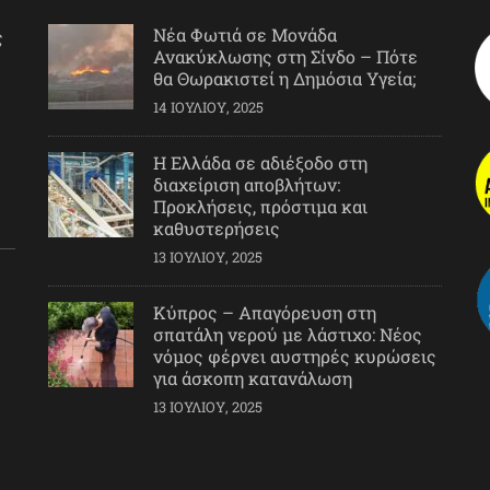
Νέα Φωτιά σε Μονάδα
ς
Ανακύκλωσης στη Σίνδο – Πότε
θα Θωρακιστεί η Δημόσια Υγεία;
14 ΙΟΥΛΊΟΥ, 2025
Η Ελλάδα σε αδιέξοδο στη
διαχείριση αποβλήτων:
Προκλήσεις, πρόστιμα και
καθυστερήσεις
13 ΙΟΥΛΊΟΥ, 2025
Κύπρος – Απαγόρευση στη
σπατάλη νερού με λάστιχο: Νέος
νόμος φέρνει αυστηρές κυρώσεις
για άσκοπη κατανάλωση
13 ΙΟΥΛΊΟΥ, 2025