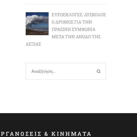
ΕΥΡΩΕΚΛΟΓΈΣ: ΔΎΣΚΟΛΟΣ
Ο ΔΡΌΜΟΣ ΓΙΑ ΤΗΝ
ΠΡΆΣΙΝΗ ΣΥΜΦΩΝΊΑ
ΜΕΤΆ ΤΗΝ ΆΝΟΔΟ ΤΗΣ
ΔΕΞΙΆΣ
Αναζήτηση
για:
ΟΡΓΑΝΩΣΕΙΣ & ΚΙΝΗΜΑΤΑ