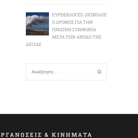
ΕΥΡΩΕΚΛΟΓΈΣ: ΔΎΣΚΟΛΟΣ
Ο ΔΡΌΜΟΣ ΓΙΑ ΤΗΝ
ΠΡΆΣΙΝΗ ΣΥΜΦΩΝΊΑ
ΜΕΤΆ ΤΗΝ ΆΝΟΔΟ ΤΗΣ
ΔΕΞΙΆΣ
Αναζήτηση
για:
ΟΡΓΑΝΩΣΕΙΣ & ΚΙΝΗΜΑΤΑ