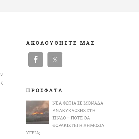
ΑΚΟΛΟΥΘΉΣΤΕ ΜΑΣ
ν
ης
ΠΡΟΣΦΑΤΑ
ΝΈΑ ΦΩΤΙΆ ΣΕ ΜΟΝΆΔΑ
ΑΝΑΚΎΚΛΩΣΗΣ ΣΤΗ
ΣΊΝΔΟ – ΠΌΤΕ ΘΑ
ΘΩΡΑΚΙΣΤΕΊ Η ΔΗΜΌΣΙΑ
ΥΓΕΊΑ;