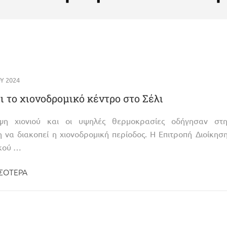
Υ 2024
ι το χιονοδρομικό κέντρο στο Σέλι
ψη χιονιού και οι υψηλές θερμοκρασίες οδήγησαν στη
να διακοπεί η χιονοδρομική περίοδος. Η Επιτροπή Διοίκησ
ικού …
ΣΌΤΕΡΑ