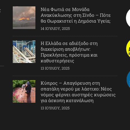
Νέα Φωτιά σε Μονάδα
ς
Ανακύκλωσης στη Σίνδο – Πότε
θα Θωρακιστεί η Δημόσια Υγεία;
14 ΙΟΥΛΊΟΥ, 2025
Η Ελλάδα σε αδιέξοδο στη
διαχείριση αποβλήτων:
Προκλήσεις, πρόστιμα και
καθυστερήσεις
13 ΙΟΥΛΊΟΥ, 2025
Κύπρος – Απαγόρευση στη
σπατάλη νερού με λάστιχο: Νέος
νόμος φέρνει αυστηρές κυρώσεις
για άσκοπη κατανάλωση
13 ΙΟΥΛΊΟΥ, 2025