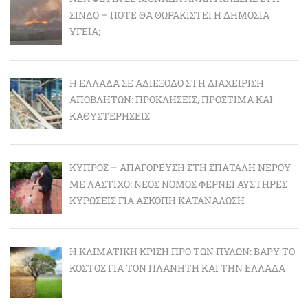
ΣΊΝΔΟ – ΠΌΤΕ ΘΑ ΘΩΡΑΚΙΣΤΕΊ Η ΔΗΜΌΣΙΑ
ΥΓΕΊΑ;
Η ΕΛΛΆΔΑ ΣΕ ΑΔΙΈΞΟΔΟ ΣΤΗ ΔΙΑΧΕΊΡΙΣΗ
ΑΠΟΒΛΉΤΩΝ: ΠΡΟΚΛΉΣΕΙΣ, ΠΡΌΣΤΙΜΑ ΚΑΙ
ΚΑΘΥΣΤΕΡΉΣΕΙΣ
ΚΎΠΡΟΣ – ΑΠΑΓΌΡΕΥΣΗ ΣΤΗ ΣΠΑΤΆΛΗ ΝΕΡΟΎ
ΜΕ ΛΆΣΤΙΧΟ: ΝΈΟΣ ΝΌΜΟΣ ΦΈΡΝΕΙ ΑΥΣΤΗΡΈΣ
ΚΥΡΏΣΕΙΣ ΓΙΑ ΆΣΚΟΠΗ ΚΑΤΑΝΆΛΩΣΗ
Η ΚΛΙΜΑΤΙΚΉ ΚΡΊΣΗ ΠΡΟ ΤΩΝ ΠΥΛΏΝ: BΑΡΎ ΤΟ
ΚΌΣΤΟΣ ΓΙΑ ΤΟΝ ΠΛΑΝΉΤΗ ΚΑΙ ΤΗΝ ΕΛΛΆΔΑ