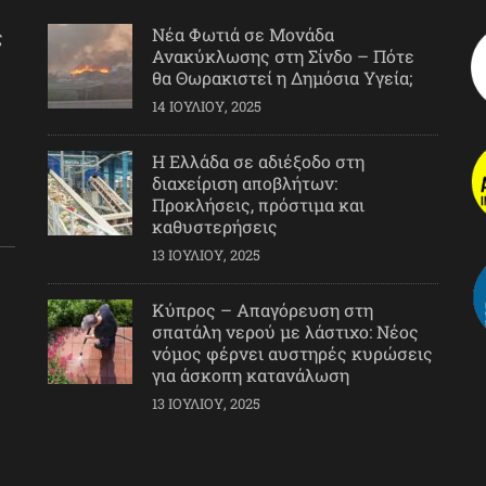
Νέα Φωτιά σε Μονάδα
ς
Ανακύκλωσης στη Σίνδο – Πότε
θα Θωρακιστεί η Δημόσια Υγεία;
14 ΙΟΥΛΊΟΥ, 2025
Η Ελλάδα σε αδιέξοδο στη
διαχείριση αποβλήτων:
Προκλήσεις, πρόστιμα και
καθυστερήσεις
13 ΙΟΥΛΊΟΥ, 2025
Κύπρος – Απαγόρευση στη
σπατάλη νερού με λάστιχο: Νέος
νόμος φέρνει αυστηρές κυρώσεις
για άσκοπη κατανάλωση
13 ΙΟΥΛΊΟΥ, 2025