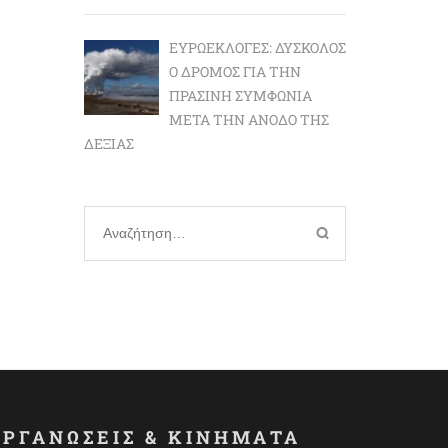
ΕΥΡΩΕΚΛΟΓΈΣ: ΔΎΣΚΟΛΟΣ
Ο ΔΡΌΜΟΣ ΓΙΑ ΤΗΝ
ΠΡΆΣΙΝΗ ΣΥΜΦΩΝΊΑ
ΜΕΤΆ ΤΗΝ ΆΝΟΔΟ ΤΗΣ
ΔΕΞΙΆΣ
Αναζήτηση
για:
ΟΡΓΑΝΩΣΕΙΣ & ΚΙΝΗΜΑΤΑ