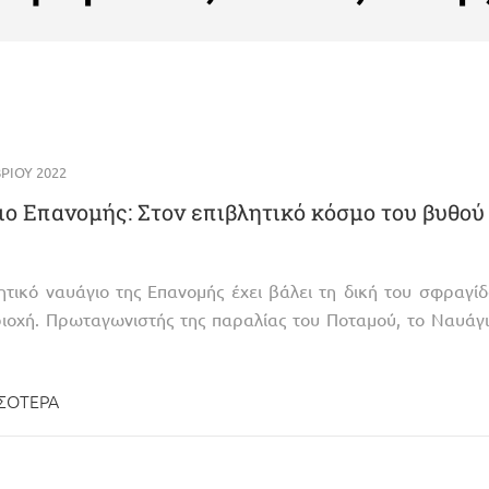
ΡΊΟΥ 2022
ο Επανομής: Στον επιβλητικό κόσμο του βυθού
ητικό ναυάγιο της Επανομής έχει βάλει τη δική του σφραγί
ριοχή. Πρωταγωνιστής της παραλίας του Ποταμού, το Ναυάγ
ΣΌΤΕΡΑ