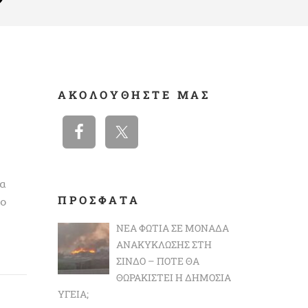
ΑΚΟΛΟΥΘΉΣΤΕ ΜΑΣ
δα
ΠΡΟΣΦΑΤΑ
ιο
ΝΈΑ ΦΩΤΙΆ ΣΕ ΜΟΝΆΔΑ
ΑΝΑΚΎΚΛΩΣΗΣ ΣΤΗ
ΣΊΝΔΟ – ΠΌΤΕ ΘΑ
ΘΩΡΑΚΙΣΤΕΊ Η ΔΗΜΌΣΙΑ
ΥΓΕΊΑ;