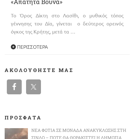
«Απάτητα Βουνά»
Το Όρος Δίκτη στο Λασίθι, ο μυθικός τόπος
γέννησης του Δία, γίνεται ο δεύτερος ορεινός
όγκος της Κρήτης, μετά τα …
ΠΕΡΙΣΣΌΤΕΡΑ
ΑΚΟΛΟΥΘΉΣΤΕ ΜΑΣ
ΠΡΟΣΦΑΤΑ
ΝΈΑ ΦΩΤΙΆ ΣΕ ΜΟΝΆΔΑ ΑΝΑΚΎΚΛΩΣΗΣ ΣΤΗ
ΣΊΝΔΟ – ΠΌΤΕ ΘΑ ΘΩΡΑΚΙΣΤΕΊ Η ΔΗΜΌΣΙΑ