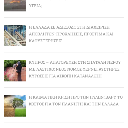
ΥΓΕΊΑ;
Η ΕΛΛΆΔΑ ΣΕ ΑΔΙΈΞΟΔΟ ΣΤΗ ΔΙΑΧΕΊΡΙΣΗ
ΑΠΟΒΛΉΤΩΝ: ΠΡΟΚΛΉΣΕΙΣ, ΠΡΌΣΤΙΜΑ ΚΑΙ
ΚΑΘΥΣΤΕΡΉΣΕΙΣ
ΚΎΠΡΟΣ – ΑΠΑΓΌΡΕΥΣΗ ΣΤΗ ΣΠΑΤΆΛΗ ΝΕΡΟΎ
ΜΕ ΛΆΣΤΙΧΟ: ΝΈΟΣ ΝΌΜΟΣ ΦΈΡΝΕΙ ΑΥΣΤΗΡΈΣ
ΚΥΡΏΣΕΙΣ ΓΙΑ ΆΣΚΟΠΗ ΚΑΤΑΝΆΛΩΣΗ
Η ΚΛΙΜΑΤΙΚΉ ΚΡΊΣΗ ΠΡΟ ΤΩΝ ΠΥΛΏΝ: BΑΡΎ ΤΟ
ΚΌΣΤΟΣ ΓΙΑ ΤΟΝ ΠΛΑΝΉΤΗ ΚΑΙ ΤΗΝ ΕΛΛΆΔΑ