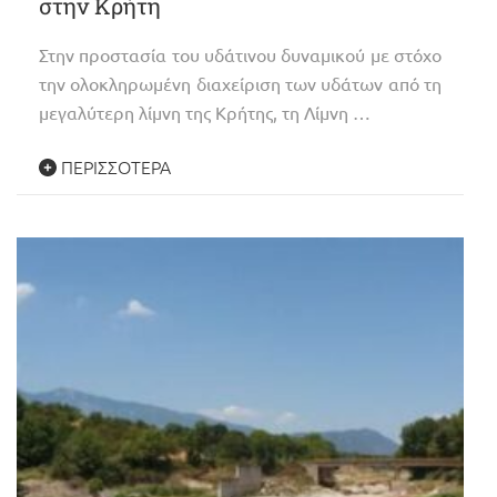
στην Κρήτη
Στην προστασία του υδάτινου δυναμικού με στόχο
την ολοκληρωμένη διαχείριση των υδάτων από τη
μεγαλύτερη λίμνη της Κρήτης, τη Λίμνη …
ΠΕΡΙΣΣΌΤΕΡΑ