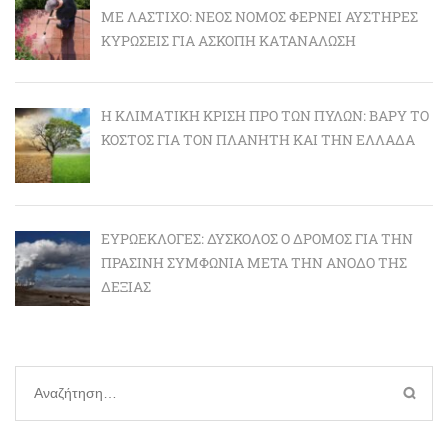
ΜΕ ΛΆΣΤΙΧΟ: ΝΈΟΣ ΝΌΜΟΣ ΦΈΡΝΕΙ ΑΥΣΤΗΡΈΣ
ΚΥΡΏΣΕΙΣ ΓΙΑ ΆΣΚΟΠΗ ΚΑΤΑΝΆΛΩΣΗ
Η ΚΛΙΜΑΤΙΚΉ ΚΡΊΣΗ ΠΡΟ ΤΩΝ ΠΥΛΏΝ: BΑΡΎ ΤΟ
ΚΌΣΤΟΣ ΓΙΑ ΤΟΝ ΠΛΑΝΉΤΗ ΚΑΙ ΤΗΝ ΕΛΛΆΔΑ
ΕΥΡΩΕΚΛΟΓΈΣ: ΔΎΣΚΟΛΟΣ Ο ΔΡΌΜΟΣ ΓΙΑ ΤΗΝ
ΠΡΆΣΙΝΗ ΣΥΜΦΩΝΊΑ ΜΕΤΆ ΤΗΝ ΆΝΟΔΟ ΤΗΣ
ΔΕΞΙΆΣ
Αναζήτηση
για: