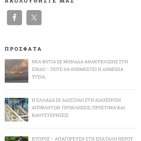
ΑΚΟΛΟΥΘΉΣΤΕ ΜΑΣ
ΠΡΟΣΦΑΤΑ
ΝΈΑ ΦΩΤΙΆ ΣΕ ΜΟΝΆΔΑ ΑΝΑΚΎΚΛΩΣΗΣ ΣΤΗ
ΣΊΝΔΟ – ΠΌΤΕ ΘΑ ΘΩΡΑΚΙΣΤΕΊ Η ΔΗΜΌΣΙΑ
ΥΓΕΊΑ;
Η ΕΛΛΆΔΑ ΣΕ ΑΔΙΈΞΟΔΟ ΣΤΗ ΔΙΑΧΕΊΡΙΣΗ
ΑΠΟΒΛΉΤΩΝ: ΠΡΟΚΛΉΣΕΙΣ, ΠΡΌΣΤΙΜΑ ΚΑΙ
ΚΑΘΥΣΤΕΡΉΣΕΙΣ
ΚΎΠΡΟΣ – ΑΠΑΓΌΡΕΥΣΗ ΣΤΗ ΣΠΑΤΆΛΗ ΝΕΡΟΎ