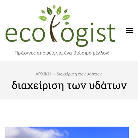
Skip
to
content
(Press
Enter)
Πράσινες απόψεις για ένα βιώσιμο μέλλον!
ΑΡΧΙΚΗ
>
διαχείριση των υδάτων
διαχείριση των υδάτων