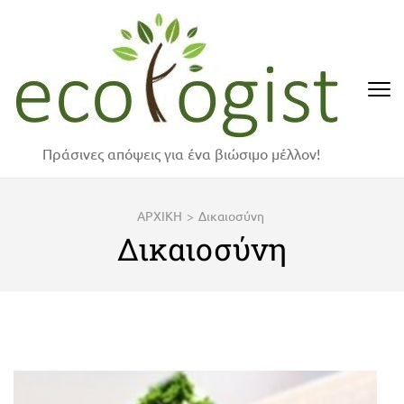
Skip
to
content
(Press
Enter)
Πράσινες απόψεις για ένα βιώσιμο μέλλον!
ΑΡΧΙΚΗ
>
Δικαιοσύνη
Δικαιοσύνη