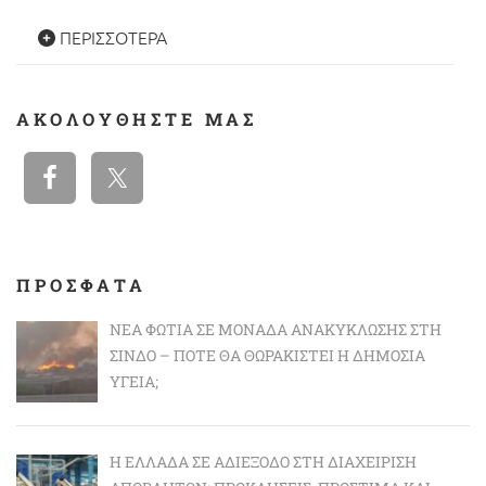
ΠΕΡΙΣΣΌΤΕΡΑ
ΑΚΟΛΟΥΘΉΣΤΕ ΜΑΣ
ΠΡΟΣΦΑΤΑ
ΝΈΑ ΦΩΤΙΆ ΣΕ ΜΟΝΆΔΑ ΑΝΑΚΎΚΛΩΣΗΣ ΣΤΗ
ΣΊΝΔΟ – ΠΌΤΕ ΘΑ ΘΩΡΑΚΙΣΤΕΊ Η ΔΗΜΌΣΙΑ
ΥΓΕΊΑ;
Η ΕΛΛΆΔΑ ΣΕ ΑΔΙΈΞΟΔΟ ΣΤΗ ΔΙΑΧΕΊΡΙΣΗ