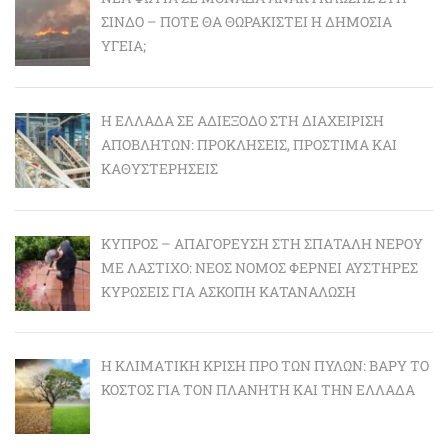
ΣΊΝΔΟ – ΠΌΤΕ ΘΑ ΘΩΡΑΚΙΣΤΕΊ Η ΔΗΜΌΣΙΑ
ΥΓΕΊΑ;
Η ΕΛΛΆΔΑ ΣΕ ΑΔΙΈΞΟΔΟ ΣΤΗ ΔΙΑΧΕΊΡΙΣΗ
ΑΠΟΒΛΉΤΩΝ: ΠΡΟΚΛΉΣΕΙΣ, ΠΡΌΣΤΙΜΑ ΚΑΙ
ΚΑΘΥΣΤΕΡΉΣΕΙΣ
ΚΎΠΡΟΣ – ΑΠΑΓΌΡΕΥΣΗ ΣΤΗ ΣΠΑΤΆΛΗ ΝΕΡΟΎ
ΜΕ ΛΆΣΤΙΧΟ: ΝΈΟΣ ΝΌΜΟΣ ΦΈΡΝΕΙ ΑΥΣΤΗΡΈΣ
ΚΥΡΏΣΕΙΣ ΓΙΑ ΆΣΚΟΠΗ ΚΑΤΑΝΆΛΩΣΗ
Η ΚΛΙΜΑΤΙΚΉ ΚΡΊΣΗ ΠΡΟ ΤΩΝ ΠΥΛΏΝ: BΑΡΎ ΤΟ
ΚΌΣΤΟΣ ΓΙΑ ΤΟΝ ΠΛΑΝΉΤΗ ΚΑΙ ΤΗΝ ΕΛΛΆΔΑ