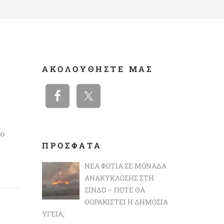
ΑΚΟΛΟΥΘΉΣΤΕ ΜΑΣ
ίο
ΠΡΟΣΦΑΤΑ
ΝΈΑ ΦΩΤΙΆ ΣΕ ΜΟΝΆΔΑ
ΑΝΑΚΎΚΛΩΣΗΣ ΣΤΗ
ΣΊΝΔΟ – ΠΌΤΕ ΘΑ
ΘΩΡΑΚΙΣΤΕΊ Η ΔΗΜΌΣΙΑ
ΥΓΕΊΑ;