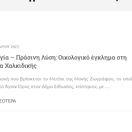
ΡΊΟΥ 2023
γία – Πράσινη Λύση: Οικολογικό έγκλημα στη
α Χαλκιδικής
ιοχή που βρίσκεται το Μετόχι της Μονής Ζωγράφου, το οπο
το Άγιον Όρος στον Δήμο Σιθωνίας, χτίστηκαν, με …
ΣΌΤΕΡΑ