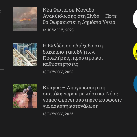
Νέα Φωτιά σε Μονάδα
ς
Ανακύκλωσης στη Σίνδο – Πότε
θα Θωρακιστεί η Δημόσια Υγεία;
14 ΙΟΥΛΊΟΥ, 2025
Η Ελλάδα σε αδιέξοδο στη
διαχείριση αποβλήτων:
Προκλήσεις, πρόστιμα και
καθυστερήσεις
13 ΙΟΥΛΊΟΥ, 2025
Κύπρος – Απαγόρευση στη
σπατάλη νερού με λάστιχο: Νέος
νόμος φέρνει αυστηρές κυρώσεις
για άσκοπη κατανάλωση
13 ΙΟΥΛΊΟΥ, 2025