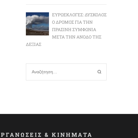
ΕΥΡΩΕΚΛΟΓΈΣ: ΔΎΣΚΟΛΟΣ
Ο ΔΡΌΜΟΣ ΓΙΑ ΤΗΝ
ΠΡΆΣΙΝΗ ΣΥΜΦΩΝΊΑ
ΜΕΤΆ ΤΗΝ ΆΝΟΔΟ ΤΗΣ
ΔΕΞΙΆΣ
Αναζήτηση
για:
ΟΡΓΑΝΩΣΕΙΣ & ΚΙΝΗΜΑΤΑ