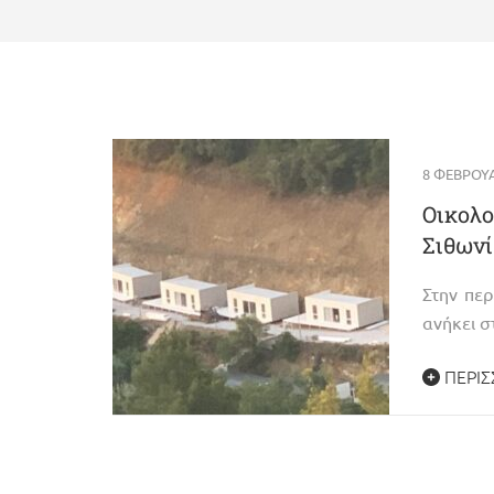
8 ΦΕΒΡΟΥΑ
Οικολο
Σιθωνί
Στην περ
ανήκει σ
ΠΕΡΙΣ