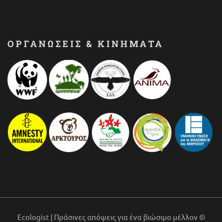
ΟΡΓΑΝΩΣΕΙΣ & ΚΙΝΗΜΑΤΑ
Ecologist | Πράσινες απόψεις για ένα βιώσιμο μέλλον ©