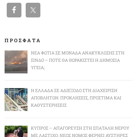
ΠΡΟΣΦΑΤΑ
ΝΈΑ ΦΩΤΙΆ ΣΕ ΜΟΝΆΔΑ ΑΝΑΚΎΚΛΩΣΗΣ ΣΤΗ
ΣΊΝΔΟ – ΠΌΤΕ ΘΑ ΘΩΡΑΚΙΣΤΕΊ Η ΔΗΜΌΣΙΑ
ΥΓΕΊΑ;
Η ΕΛΛΆΔΑ ΣΕ ΑΔΙΈΞΟΔΟ ΣΤΗ ΔΙΑΧΕΊΡΙΣΗ
ΑΠΟΒΛΉΤΩΝ: ΠΡΟΚΛΉΣΕΙΣ, ΠΡΌΣΤΙΜΑ ΚΑΙ
ΚΑΘΥΣΤΕΡΉΣΕΙΣ
ΚΎΠΡΟΣ – ΑΠΑΓΌΡΕΥΣΗ ΣΤΗ ΣΠΑΤΆΛΗ ΝΕΡΟΎ
ΜΕ ΛΆΣΤΙΧΟ: ΝΈΟΣ ΝΌΜΟΣ ΦΈΡΝΕΙ ΑΥΣΤΗΡΈΣ