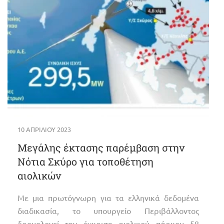
10 ΑΠΡΙΛΊΟΥ 2023
Μεγάλης έκτασης παρέμβαση στην
Νότια Σκύρο για τοποθέτηση
αιολικών
Με μια πρωτόγνωρη για τα ελληνικά δεδομένα
διαδικασία, το υπουργείο Περιβάλλοντος
δρομολογεί την έγκριση αιολικού πάρκου 58