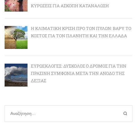
ΚΥΡΏΣΕΙΣ ΓΙΑ ΆΣΚΟΠΗ ΚΑΤΑΝΆΛΩΣΗ
Η ΚΛΙΜΑΤΙΚΉ ΚΡΊΣΗ ΠΡΟ ΤΩΝ ΠΥΛΏΝ: BΑΡΎ ΤΟ
ΚΌΣΤΟΣ ΓΙΑ ΤΟΝ ΠΛΑΝΉΤΗ ΚΑΙ ΤΗΝ ΕΛΛΆΔΑ
ΕΥΡΩΕΚΛΟΓΈΣ: ΔΎΣΚΟΛΟΣ Ο ΔΡΌΜΟΣ ΓΙΑ ΤΗΝ
ΠΡΆΣΙΝΗ ΣΥΜΦΩΝΊΑ ΜΕΤΆ ΤΗΝ ΆΝΟΔΟ ΤΗΣ
ΔΕΞΙΆΣ
Αναζήτηση
για: