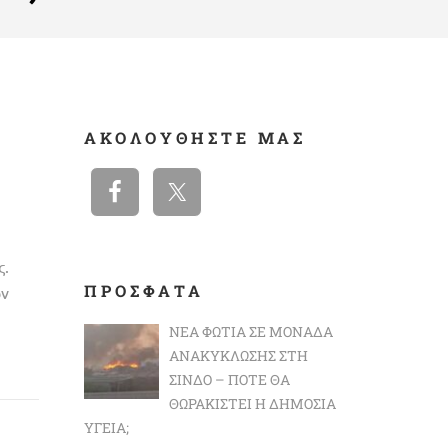
ΑΚΟΛΟΥΘΉΣΤΕ ΜΑΣ
.
ΠΡΟΣΦΑΤΑ
ών
ΝΈΑ ΦΩΤΙΆ ΣΕ ΜΟΝΆΔΑ
ΑΝΑΚΎΚΛΩΣΗΣ ΣΤΗ
ΣΊΝΔΟ – ΠΌΤΕ ΘΑ
ΘΩΡΑΚΙΣΤΕΊ Η ΔΗΜΌΣΙΑ
ΥΓΕΊΑ;