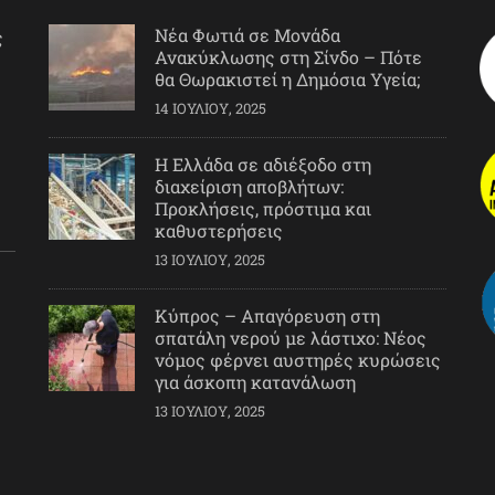
Νέα Φωτιά σε Μονάδα
ς
Ανακύκλωσης στη Σίνδο – Πότε
θα Θωρακιστεί η Δημόσια Υγεία;
14 ΙΟΥΛΊΟΥ, 2025
Η Ελλάδα σε αδιέξοδο στη
διαχείριση αποβλήτων:
Προκλήσεις, πρόστιμα και
καθυστερήσεις
13 ΙΟΥΛΊΟΥ, 2025
Κύπρος – Απαγόρευση στη
σπατάλη νερού με λάστιχο: Νέος
νόμος φέρνει αυστηρές κυρώσεις
για άσκοπη κατανάλωση
13 ΙΟΥΛΊΟΥ, 2025