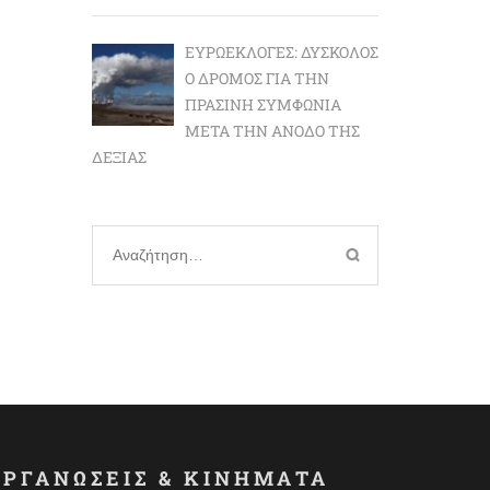
ΕΥΡΩΕΚΛΟΓΈΣ: ΔΎΣΚΟΛΟΣ
Ο ΔΡΌΜΟΣ ΓΙΑ ΤΗΝ
ΠΡΆΣΙΝΗ ΣΥΜΦΩΝΊΑ
ΜΕΤΆ ΤΗΝ ΆΝΟΔΟ ΤΗΣ
ΔΕΞΙΆΣ
Αναζήτηση
για:
ΟΡΓΑΝΩΣΕΙΣ & ΚΙΝΗΜΑΤΑ