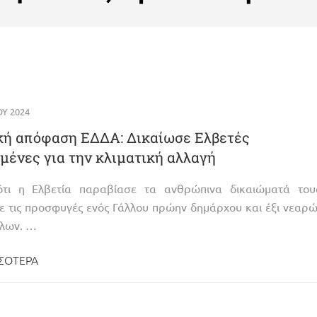
ΟΥ 2024
κή απόφαση ΕΔΔΑ: Δικαίωσε Ελβετές
μένες για την κλιματική αλλαγή
ότι η Ελβετία παραβίασε τα ανθρώπινα δικαιώματά τους
ε τις προσφυγές ενός Γάλλου πρώην δημάρχου και έξι νεαρ
λων. …
ΣΌΤΕΡΑ