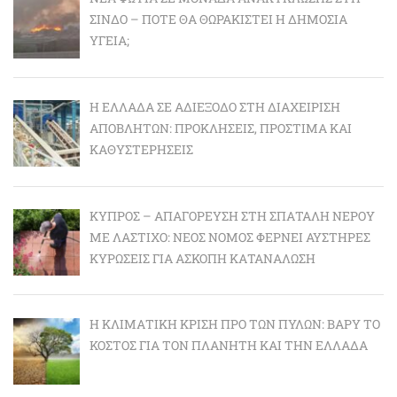
ΣΊΝΔΟ – ΠΌΤΕ ΘΑ ΘΩΡΑΚΙΣΤΕΊ Η ΔΗΜΌΣΙΑ
ΥΓΕΊΑ;
Η ΕΛΛΆΔΑ ΣΕ ΑΔΙΈΞΟΔΟ ΣΤΗ ΔΙΑΧΕΊΡΙΣΗ
ΑΠΟΒΛΉΤΩΝ: ΠΡΟΚΛΉΣΕΙΣ, ΠΡΌΣΤΙΜΑ ΚΑΙ
ΚΑΘΥΣΤΕΡΉΣΕΙΣ
ΚΎΠΡΟΣ – ΑΠΑΓΌΡΕΥΣΗ ΣΤΗ ΣΠΑΤΆΛΗ ΝΕΡΟΎ
ΜΕ ΛΆΣΤΙΧΟ: ΝΈΟΣ ΝΌΜΟΣ ΦΈΡΝΕΙ ΑΥΣΤΗΡΈΣ
ΚΥΡΏΣΕΙΣ ΓΙΑ ΆΣΚΟΠΗ ΚΑΤΑΝΆΛΩΣΗ
Η ΚΛΙΜΑΤΙΚΉ ΚΡΊΣΗ ΠΡΟ ΤΩΝ ΠΥΛΏΝ: BΑΡΎ ΤΟ
ΚΌΣΤΟΣ ΓΙΑ ΤΟΝ ΠΛΑΝΉΤΗ ΚΑΙ ΤΗΝ ΕΛΛΆΔΑ