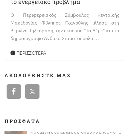
το ενεργειακό πρόβλημα
Ο Περιφερειακός Σύμβουλος Κεντρικής
Μακεδονίας Φίλιππος Γκανούλης μίλησε στη
Βεργίνα Τηλεόραση, την εκπομπή “Τα Λέμε” και το
δημοσιογράφο Ανδρέα Σταματόπουλο …
ΠΕΡΙΣΣΌΤΕΡΑ
ΑΚΟΛΟΥΘΉΣΤΕ ΜΑΣ
ΠΡΟΣΦΑΤΑ
ΝΈΑ ΦΩΤΙΆ ΣΕ ΜΟΝΆΔΑ ΑΝΑΚΎΚΛΩΣΗΣ ΣΤΗ