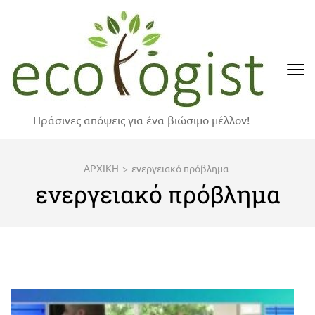
Skip
to
content
(Press
Enter)
Πράσινες απόψεις για ένα βιώσιμο μέλλον!
ΑΡΧΙΚΗ
>
ενεργειακό πρόβλημα
ενεργειακό πρόβλημα