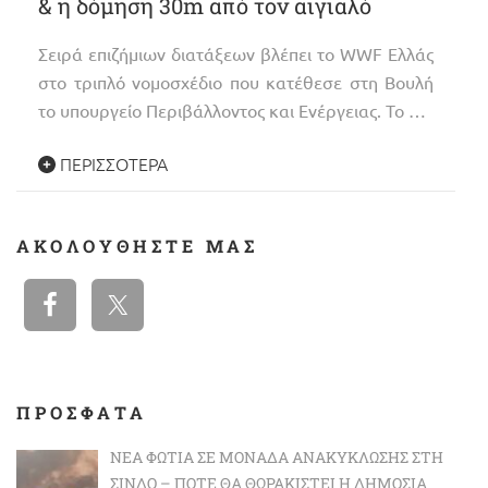
& η δόμηση 30m από τον αιγιαλό
Σειρά επιζήμιων διατάξεων βλέπει το WWF Ελλάς
στο τριπλό νομοσχέδιο που κατέθεσε στη Βουλή
το υπουργείο Περιβάλλοντος και Ενέργειας. Το …
ΠΕΡΙΣΣΌΤΕΡΑ
ΑΚΟΛΟΥΘΉΣΤΕ ΜΑΣ
ΠΡΟΣΦΑΤΑ
ΝΈΑ ΦΩΤΙΆ ΣΕ ΜΟΝΆΔΑ ΑΝΑΚΎΚΛΩΣΗΣ ΣΤΗ
ΣΊΝΔΟ – ΠΌΤΕ ΘΑ ΘΩΡΑΚΙΣΤΕΊ Η ΔΗΜΌΣΙΑ