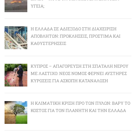
ΥΓΕΊΑ;
Η ΕΛΛΆΔΑ ΣΕ ΑΔΙΈΞΟΔΟ ΣΤΗ ΔΙΑΧΕΊΡΙΣΗ
ΑΠΟΒΛΉΤΩΝ: ΠΡΟΚΛΉΣΕΙΣ, ΠΡΌΣΤΙΜΑ ΚΑΙ
ΚΑΘΥΣΤΕΡΉΣΕΙΣ
ΚΎΠΡΟΣ – ΑΠΑΓΌΡΕΥΣΗ ΣΤΗ ΣΠΑΤΆΛΗ ΝΕΡΟΎ
ΜΕ ΛΆΣΤΙΧΟ: ΝΈΟΣ ΝΌΜΟΣ ΦΈΡΝΕΙ ΑΥΣΤΗΡΈΣ
ΚΥΡΏΣΕΙΣ ΓΙΑ ΆΣΚΟΠΗ ΚΑΤΑΝΆΛΩΣΗ
Η ΚΛΙΜΑΤΙΚΉ ΚΡΊΣΗ ΠΡΟ ΤΩΝ ΠΥΛΏΝ: BΑΡΎ ΤΟ
ΚΌΣΤΟΣ ΓΙΑ ΤΟΝ ΠΛΑΝΉΤΗ ΚΑΙ ΤΗΝ ΕΛΛΆΔΑ