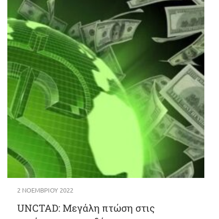
2 ΝΟΕΜΒΡΊΟΥ 2022
UNCTAD: Μεγάλη πτώση στις