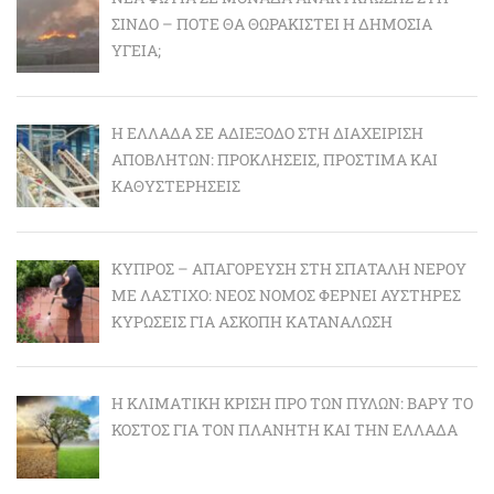
ΣΊΝΔΟ – ΠΌΤΕ ΘΑ ΘΩΡΑΚΙΣΤΕΊ Η ΔΗΜΌΣΙΑ
ΥΓΕΊΑ;
Η ΕΛΛΆΔΑ ΣΕ ΑΔΙΈΞΟΔΟ ΣΤΗ ΔΙΑΧΕΊΡΙΣΗ
ΑΠΟΒΛΉΤΩΝ: ΠΡΟΚΛΉΣΕΙΣ, ΠΡΌΣΤΙΜΑ ΚΑΙ
ΚΑΘΥΣΤΕΡΉΣΕΙΣ
ΚΎΠΡΟΣ – ΑΠΑΓΌΡΕΥΣΗ ΣΤΗ ΣΠΑΤΆΛΗ ΝΕΡΟΎ
ΜΕ ΛΆΣΤΙΧΟ: ΝΈΟΣ ΝΌΜΟΣ ΦΈΡΝΕΙ ΑΥΣΤΗΡΈΣ
ΚΥΡΏΣΕΙΣ ΓΙΑ ΆΣΚΟΠΗ ΚΑΤΑΝΆΛΩΣΗ
Η ΚΛΙΜΑΤΙΚΉ ΚΡΊΣΗ ΠΡΟ ΤΩΝ ΠΥΛΏΝ: BΑΡΎ ΤΟ
ΚΌΣΤΟΣ ΓΙΑ ΤΟΝ ΠΛΑΝΉΤΗ ΚΑΙ ΤΗΝ ΕΛΛΆΔΑ