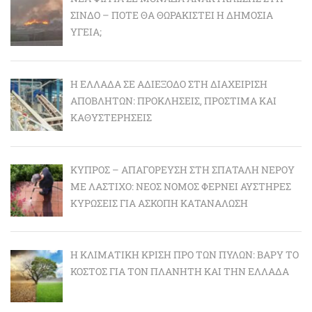
ΣΊΝΔΟ – ΠΌΤΕ ΘΑ ΘΩΡΑΚΙΣΤΕΊ Η ΔΗΜΌΣΙΑ
ΥΓΕΊΑ;
Η ΕΛΛΆΔΑ ΣΕ ΑΔΙΈΞΟΔΟ ΣΤΗ ΔΙΑΧΕΊΡΙΣΗ
ΑΠΟΒΛΉΤΩΝ: ΠΡΟΚΛΉΣΕΙΣ, ΠΡΌΣΤΙΜΑ ΚΑΙ
ΚΑΘΥΣΤΕΡΉΣΕΙΣ
ΚΎΠΡΟΣ – ΑΠΑΓΌΡΕΥΣΗ ΣΤΗ ΣΠΑΤΆΛΗ ΝΕΡΟΎ
ΜΕ ΛΆΣΤΙΧΟ: ΝΈΟΣ ΝΌΜΟΣ ΦΈΡΝΕΙ ΑΥΣΤΗΡΈΣ
ΚΥΡΏΣΕΙΣ ΓΙΑ ΆΣΚΟΠΗ ΚΑΤΑΝΆΛΩΣΗ
Η ΚΛΙΜΑΤΙΚΉ ΚΡΊΣΗ ΠΡΟ ΤΩΝ ΠΥΛΏΝ: BΑΡΎ ΤΟ
ΚΌΣΤΟΣ ΓΙΑ ΤΟΝ ΠΛΑΝΉΤΗ ΚΑΙ ΤΗΝ ΕΛΛΆΔΑ