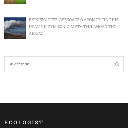
ΕΥΡΩΕΚΛΟΓΈΣ: ΔΎΣΚΟΛΟΣ Ο ΔΡΌΜΟΣ ΓΙΑ ΤΗΝ
ΠΡΆΣΙΝΗ ΣΥΜΦΩΝΊΑ ΜΕΤΆ ΤΗΝ ΆΝΟΔΟ ΤΗΣ
ΔΕΞΙΆΣ
Αναζήτηση
για:
ECOLOGIST