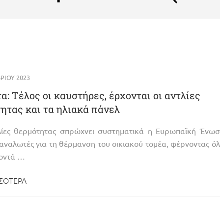
ΡΊΟΥ 2023
α: Τέλος οι καυστήρες, έρχονται οι αντλίες
ητας και τα ηλιακά πάνελ
τλίες θερμότητας σπρώχνει συστηματικά η Ευρωπαϊκή Ένω
αναλωτές για τη θέρμανση του οικιακού τομέα, φέρνοντας ό
κοντά …
ΣΌΤΕΡΑ