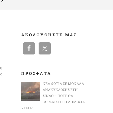
ΑΚΟΛΟΥΘΉΣΤΕ ΜΑΣ
ση
ΠΡΟΣΦΑΤΑ
λο
ΝΈΑ ΦΩΤΙΆ ΣΕ ΜΟΝΆΔΑ
ΑΝΑΚΎΚΛΩΣΗΣ ΣΤΗ
ΣΊΝΔΟ – ΠΌΤΕ ΘΑ
ΘΩΡΑΚΙΣΤΕΊ Η ΔΗΜΌΣΙΑ
ΥΓΕΊΑ;