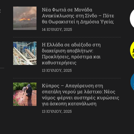
Νέα Φωτιά σε Μονάδα
ς
Ανακύκλωσης στη Σίνδο – Πότε
θα Θωρακιστεί η Δημόσια Υγεία;
14 ΙΟΥΛΊΟΥ, 2025
Η Ελλάδα σε αδιέξοδο στη
διαχείριση αποβλήτων:
Προκλήσεις, πρόστιμα και
καθυστερήσεις
13 ΙΟΥΛΊΟΥ, 2025
Κύπρος – Απαγόρευση στη
σπατάλη νερού με λάστιχο: Νέος
νόμος φέρνει αυστηρές κυρώσεις
για άσκοπη κατανάλωση
13 ΙΟΥΛΊΟΥ, 2025