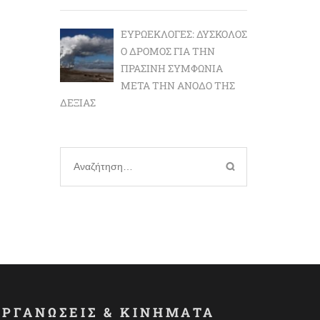
ΕΥΡΩΕΚΛΟΓΈΣ: ΔΎΣΚΟΛΟΣ
Ο ΔΡΌΜΟΣ ΓΙΑ ΤΗΝ
ΠΡΆΣΙΝΗ ΣΥΜΦΩΝΊΑ
ΜΕΤΆ ΤΗΝ ΆΝΟΔΟ ΤΗΣ
ΔΕΞΙΆΣ
Αναζήτηση
για:
ΟΡΓΑΝΩΣΕΙΣ & ΚΙΝΗΜΑΤΑ