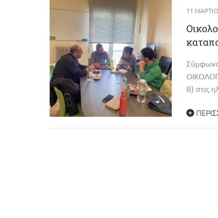
11 ΜΑΡΤΊΟ
Οικολο
καταπ
Σύμφωνα
ΟΙΚΟΛΟΓ
Β) στις 
ΠΕΡΙΣ