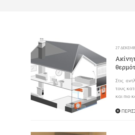
27 ΔΕΚΕΜΒ
Ακίνητ
θερμότ
Στις αν
τους κατ
και πιο 
ΠΕΡΙΣ