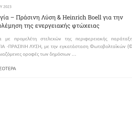
Υ 2023
γία – Πράσινη Λύση & Heinrich Boell για την
ολέμηση της ενεργειακής φτώχειας
 με προμελέτη στελεχών της περιφερειακής παράταξη
ΙΑ -ΠΡΑΣΙΝΗ ΛΥΣΗ, με την εγκατάσταση Φωτοβολταϊκών (Φ
ηλιαζόμενες οροφές των δημόσιων …
ΣΌΤΕΡΑ