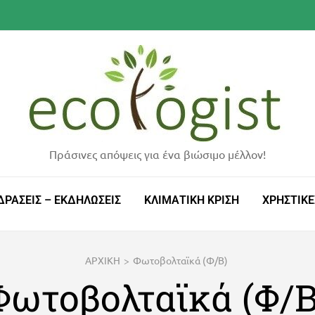
Πράσινες απόψεις για ένα βιώσιμο μέλλον!
ΔΡΑΣΕΙΣ – ΕΚΔΗΛΩΣΕΙΣ
ΚΛΙΜΑΤΙΚΗ ΚΡΙΣΗ
ΧΡΗΣΤΙΚΕ
ΑΡΧΙΚΗ
>
Φωτοβολταϊκά (Φ/Β)
Φωτοβολταϊκά (Φ/Β