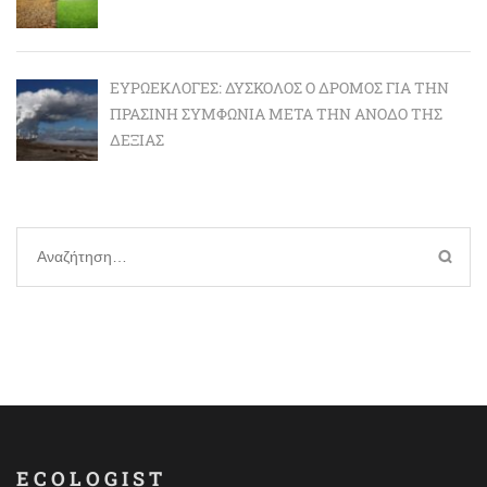
ΕΥΡΩΕΚΛΟΓΈΣ: ΔΎΣΚΟΛΟΣ Ο ΔΡΌΜΟΣ ΓΙΑ ΤΗΝ
ΠΡΆΣΙΝΗ ΣΥΜΦΩΝΊΑ ΜΕΤΆ ΤΗΝ ΆΝΟΔΟ ΤΗΣ
ΔΕΞΙΆΣ
Αναζήτηση
για:
ECOLOGIST