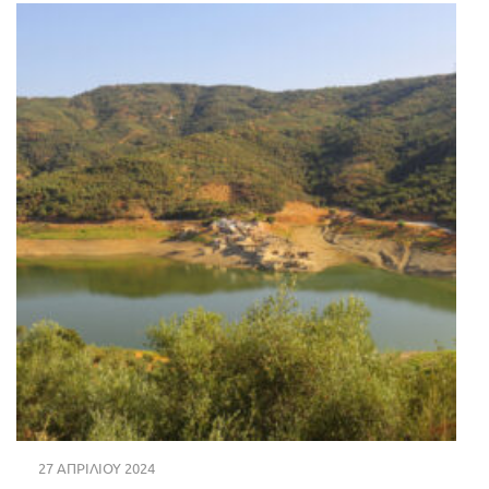
27 ΑΠΡΙΛΊΟΥ 2024