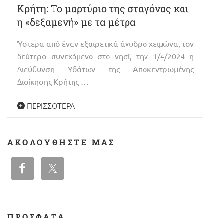
Κρήτη: Το μαρτύριο της σταγόνας και
η «δεξαμενή» με τα μέτρα
Ύστερα από έναν εξαιρετικά άνυδρο χειμώνα, τον
δεύτερο συνεχόμενο στο νησί, την 1/4/2024 η
Διεύθυνση Υδάτων της Αποκεντρωμένης
Διοίκησης Κρήτης …
ΠΕΡΙΣΣΌΤΕΡΑ
ΑΚΟΛΟΥΘΉΣΤΕ ΜΑΣ
ΠΡΟΣΦΑΤΑ