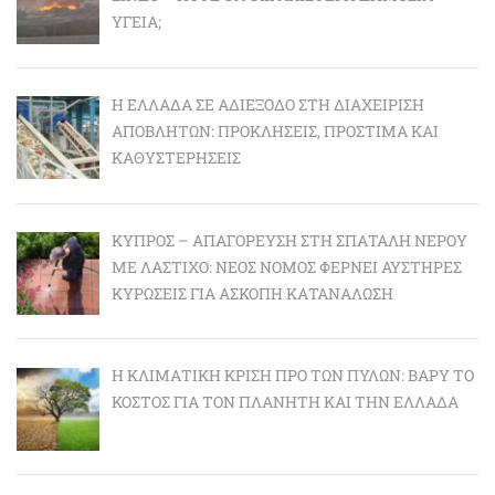
ΥΓΕΊΑ;
Η ΕΛΛΆΔΑ ΣΕ ΑΔΙΈΞΟΔΟ ΣΤΗ ΔΙΑΧΕΊΡΙΣΗ
ΑΠΟΒΛΉΤΩΝ: ΠΡΟΚΛΉΣΕΙΣ, ΠΡΌΣΤΙΜΑ ΚΑΙ
ΚΑΘΥΣΤΕΡΉΣΕΙΣ
ΚΎΠΡΟΣ – ΑΠΑΓΌΡΕΥΣΗ ΣΤΗ ΣΠΑΤΆΛΗ ΝΕΡΟΎ
ΜΕ ΛΆΣΤΙΧΟ: ΝΈΟΣ ΝΌΜΟΣ ΦΈΡΝΕΙ ΑΥΣΤΗΡΈΣ
ΚΥΡΏΣΕΙΣ ΓΙΑ ΆΣΚΟΠΗ ΚΑΤΑΝΆΛΩΣΗ
Η ΚΛΙΜΑΤΙΚΉ ΚΡΊΣΗ ΠΡΟ ΤΩΝ ΠΥΛΏΝ: BΑΡΎ ΤΟ
ΚΌΣΤΟΣ ΓΙΑ ΤΟΝ ΠΛΑΝΉΤΗ ΚΑΙ ΤΗΝ ΕΛΛΆΔΑ