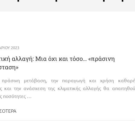
ΡΊΟΥ 2023
ική αλλαγή: Μια όχι και τόσο… «πράσινη
σταση»
ν πράσινη μετάβαση, την παραγωγή και χρήση καθαρή
ας και την ανάσχεση της κλιματικής αλλαγής θα απαιτηθο
ς ποσότητες …
ΣΌΤΕΡΑ