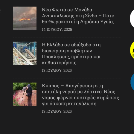
Νέα Φωτιά σε Μονάδα
ς
Ανακύκλωσης στη Σίνδο – Πότε
θα Θωρακιστεί η Δημόσια Υγεία;
14 ΙΟΥΛΊΟΥ, 2025
Η Ελλάδα σε αδιέξοδο στη
διαχείριση αποβλήτων:
Προκλήσεις, πρόστιμα και
καθυστερήσεις
13 ΙΟΥΛΊΟΥ, 2025
Κύπρος – Απαγόρευση στη
σπατάλη νερού με λάστιχο: Νέος
νόμος φέρνει αυστηρές κυρώσεις
για άσκοπη κατανάλωση
13 ΙΟΥΛΊΟΥ, 2025