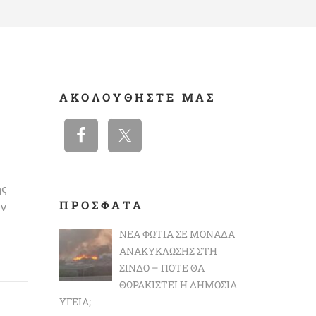
ΑΚΟΛΟΥΘΉΣΤΕ ΜΑΣ
ς
ΠΡΟΣΦΑΤΑ
ύν
ΝΈΑ ΦΩΤΙΆ ΣΕ ΜΟΝΆΔΑ
ΑΝΑΚΎΚΛΩΣΗΣ ΣΤΗ
ΣΊΝΔΟ – ΠΌΤΕ ΘΑ
ΘΩΡΑΚΙΣΤΕΊ Η ΔΗΜΌΣΙΑ
ΥΓΕΊΑ;