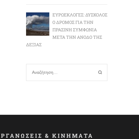
ΕΥΡΩΕΚΛΟΓΈΣ: ΔΎΣΚΟΛΟΣ
Ο ΔΡΌΜΟΣ ΓΙΑ ΤΗΝ
ΠΡΆΣΙΝΗ ΣΥΜΦΩΝΊΑ
ΜΕΤΆ ΤΗΝ ΆΝΟΔΟ ΤΗΣ
ΔΕΞΙΆΣ
Αναζήτηση
για:
ΟΡΓΑΝΩΣΕΙΣ & ΚΙΝΗΜΑΤΑ