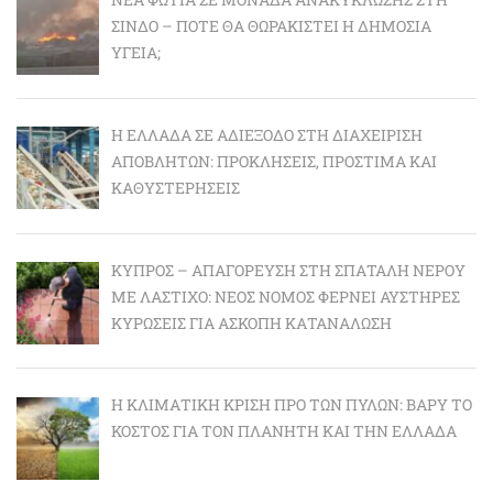
ΣΊΝΔΟ – ΠΌΤΕ ΘΑ ΘΩΡΑΚΙΣΤΕΊ Η ΔΗΜΌΣΙΑ
ΥΓΕΊΑ;
Η ΕΛΛΆΔΑ ΣΕ ΑΔΙΈΞΟΔΟ ΣΤΗ ΔΙΑΧΕΊΡΙΣΗ
ΑΠΟΒΛΉΤΩΝ: ΠΡΟΚΛΉΣΕΙΣ, ΠΡΌΣΤΙΜΑ ΚΑΙ
ΚΑΘΥΣΤΕΡΉΣΕΙΣ
ΚΎΠΡΟΣ – ΑΠΑΓΌΡΕΥΣΗ ΣΤΗ ΣΠΑΤΆΛΗ ΝΕΡΟΎ
ΜΕ ΛΆΣΤΙΧΟ: ΝΈΟΣ ΝΌΜΟΣ ΦΈΡΝΕΙ ΑΥΣΤΗΡΈΣ
ΚΥΡΏΣΕΙΣ ΓΙΑ ΆΣΚΟΠΗ ΚΑΤΑΝΆΛΩΣΗ
Η ΚΛΙΜΑΤΙΚΉ ΚΡΊΣΗ ΠΡΟ ΤΩΝ ΠΥΛΏΝ: BΑΡΎ ΤΟ
ΚΌΣΤΟΣ ΓΙΑ ΤΟΝ ΠΛΑΝΉΤΗ ΚΑΙ ΤΗΝ ΕΛΛΆΔΑ