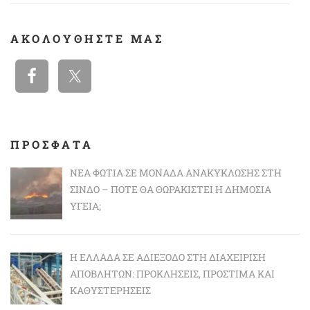
ΑΚΟΛΟΥΘΉΣΤΕ ΜΑΣ
ΠΡΟΣΦΑΤΑ
ΝΈΑ ΦΩΤΙΆ ΣΕ ΜΟΝΆΔΑ ΑΝΑΚΎΚΛΩΣΗΣ ΣΤΗ
ΣΊΝΔΟ – ΠΌΤΕ ΘΑ ΘΩΡΑΚΙΣΤΕΊ Η ΔΗΜΌΣΙΑ
ΥΓΕΊΑ;
Η ΕΛΛΆΔΑ ΣΕ ΑΔΙΈΞΟΔΟ ΣΤΗ ΔΙΑΧΕΊΡΙΣΗ
ΑΠΟΒΛΉΤΩΝ: ΠΡΟΚΛΉΣΕΙΣ, ΠΡΌΣΤΙΜΑ ΚΑΙ
ΚΑΘΥΣΤΕΡΉΣΕΙΣ