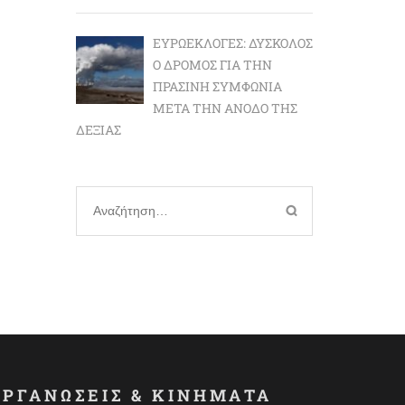
ΕΥΡΩΕΚΛΟΓΈΣ: ΔΎΣΚΟΛΟΣ
Ο ΔΡΌΜΟΣ ΓΙΑ ΤΗΝ
ΠΡΆΣΙΝΗ ΣΥΜΦΩΝΊΑ
ΜΕΤΆ ΤΗΝ ΆΝΟΔΟ ΤΗΣ
ΔΕΞΙΆΣ
Αναζήτηση
για:
ΟΡΓΑΝΩΣΕΙΣ & ΚΙΝΗΜΑΤΑ