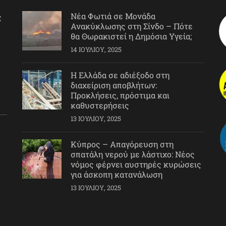
Νέα Φωτιά σε Μονάδα
ς
Ανακύκλωσης στη Σίνδο – Πότε
θα Θωρακιστεί η Δημόσια Υγεία;
14 ΙΟΥΛΊΟΥ, 2025
Η Ελλάδα σε αδιέξοδο στη
διαχείριση αποβλήτων:
Προκλήσεις, πρόστιμα και
καθυστερήσεις
13 ΙΟΥΛΊΟΥ, 2025
Κύπρος – Απαγόρευση στη
σπατάλη νερού με λάστιχο: Νέος
νόμος φέρνει αυστηρές κυρώσεις
για άσκοπη κατανάλωση
13 ΙΟΥΛΊΟΥ, 2025