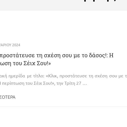
ΑΡΊΟΥ 2024
 προστάτευσε τη σχέση σου με το δάσος!: Η
ωση του Σέιχ Σου!»
ακή ημερίδα με τίτλο: «Κλικ, προστάτευσε τη σχέση σου με 
Η περίπτωση του Σέιχ Σου!», την Τρίτη 27 …
ΣΌΤΕΡΑ