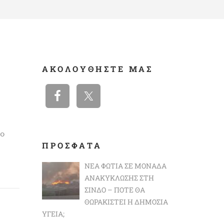
ΑΚΟΛΟΥΘΉΣΤΕ ΜΑΣ
το
ΠΡΟΣΦΑΤΑ
ΝΈΑ ΦΩΤΙΆ ΣΕ ΜΟΝΆΔΑ
ΑΝΑΚΎΚΛΩΣΗΣ ΣΤΗ
ΣΊΝΔΟ – ΠΌΤΕ ΘΑ
ΘΩΡΑΚΙΣΤΕΊ Η ΔΗΜΌΣΙΑ
ΥΓΕΊΑ;