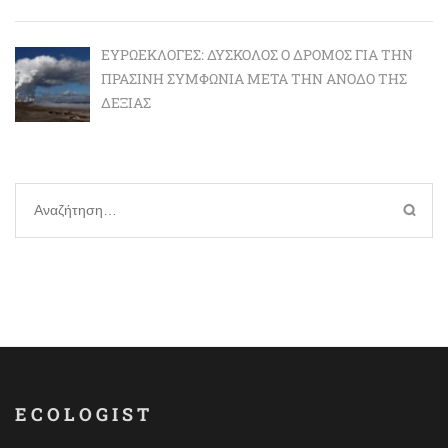
ΕΥΡΩΕΚΛΟΓΈΣ: ΔΎΣΚΟΛΟΣ Ο ΔΡΌΜΟΣ ΓΙΑ ΤΗΝ
ΠΡΆΣΙΝΗ ΣΥΜΦΩΝΊΑ ΜΕΤΆ ΤΗΝ ΆΝΟΔΟ ΤΗΣ
ΔΕΞΙΆΣ
Αναζήτηση
για:
ECOLOGIST