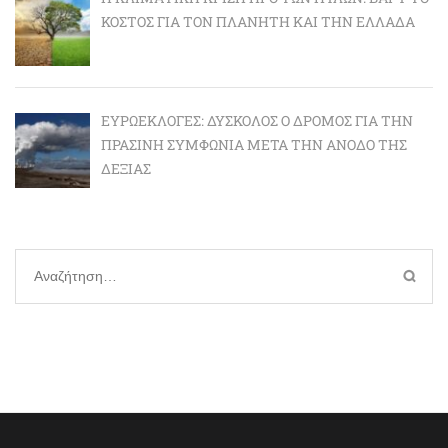
ΚΌΣΤΟΣ ΓΙΑ ΤΟΝ ΠΛΑΝΉΤΗ ΚΑΙ ΤΗΝ ΕΛΛΆΔΑ
ΕΥΡΩΕΚΛΟΓΈΣ: ΔΎΣΚΟΛΟΣ Ο ΔΡΌΜΟΣ ΓΙΑ ΤΗΝ
ΠΡΆΣΙΝΗ ΣΥΜΦΩΝΊΑ ΜΕΤΆ ΤΗΝ ΆΝΟΔΟ ΤΗΣ
ΔΕΞΙΆΣ
Αναζήτηση
για: