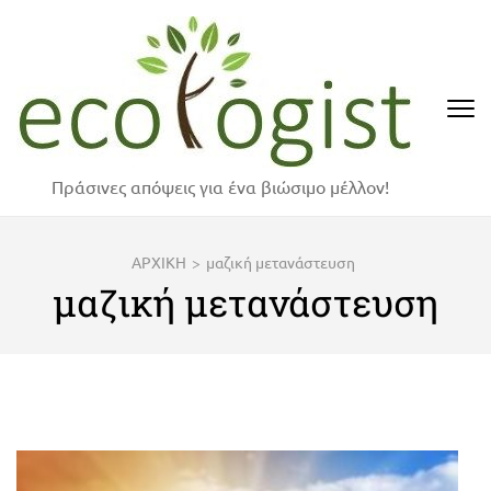
Skip
to
content
(Press
Enter)
Πράσινες απόψεις για ένα βιώσιμο μέλλον!
ΑΡΧΙΚΗ
>
μαζική μετανάστευση
μαζική μετανάστευση