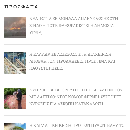
ΠΡΟΣΦΑΤΑ
ΝΈΑ ΦΩΤΙΆ ΣΕ ΜΟΝΆΔΑ ΑΝΑΚΎΚΛΩΣΗΣ ΣΤΗ
ΣΊΝΔΟ – ΠΌΤΕ ΘΑ ΘΩΡΑΚΙΣΤΕΊ Η ΔΗΜΌΣΙΑ
ΥΓΕΊΑ;
Η ΕΛΛΆΔΑ ΣΕ ΑΔΙΈΞΟΔΟ ΣΤΗ ΔΙΑΧΕΊΡΙΣΗ
ΑΠΟΒΛΉΤΩΝ: ΠΡΟΚΛΉΣΕΙΣ, ΠΡΌΣΤΙΜΑ ΚΑΙ
ΚΑΘΥΣΤΕΡΉΣΕΙΣ
ΚΎΠΡΟΣ – ΑΠΑΓΌΡΕΥΣΗ ΣΤΗ ΣΠΑΤΆΛΗ ΝΕΡΟΎ
ΜΕ ΛΆΣΤΙΧΟ: ΝΈΟΣ ΝΌΜΟΣ ΦΈΡΝΕΙ ΑΥΣΤΗΡΈΣ
ΚΥΡΏΣΕΙΣ ΓΙΑ ΆΣΚΟΠΗ ΚΑΤΑΝΆΛΩΣΗ
Η ΚΛΙΜΑΤΙΚΉ ΚΡΊΣΗ ΠΡΟ ΤΩΝ ΠΥΛΏΝ: BΑΡΎ ΤΟ