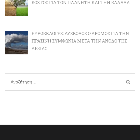
ΚΌΣΤΟΣ ΓΙΑ ΤΟΝ ΠΛΑΝΉΤΗ ΚΑΙ ΤΗΝ ΕΛΛΆΔΑ
ΕΥΡΩΕΚΛΟΓΈΣ: ΔΎΣΚΟΛΟΣ Ο ΔΡΌΜΟΣ ΓΙΑ ΤΗΝ
ΠΡΆΣΙΝΗ ΣΥΜΦΩΝΊΑ ΜΕΤΆ ΤΗΝ ΆΝΟΔΟ ΤΗΣ
ΔΕΞΙΆΣ
Αναζήτηση
για: