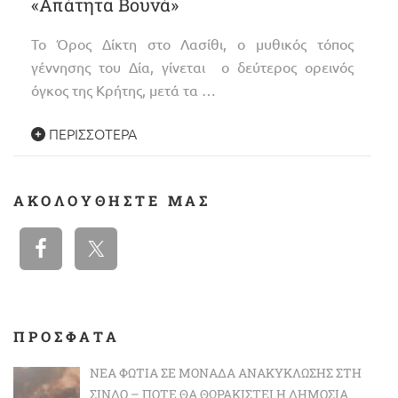
«Απάτητα Βουνά»
Το Όρος Δίκτη στο Λασίθι, ο μυθικός τόπος
γέννησης του Δία, γίνεται ο δεύτερος ορεινός
όγκος της Κρήτης, μετά τα …
ΠΕΡΙΣΣΌΤΕΡΑ
ΑΚΟΛΟΥΘΉΣΤΕ ΜΑΣ
ΠΡΟΣΦΑΤΑ
ΝΈΑ ΦΩΤΙΆ ΣΕ ΜΟΝΆΔΑ ΑΝΑΚΎΚΛΩΣΗΣ ΣΤΗ
ΣΊΝΔΟ – ΠΌΤΕ ΘΑ ΘΩΡΑΚΙΣΤΕΊ Η ΔΗΜΌΣΙΑ