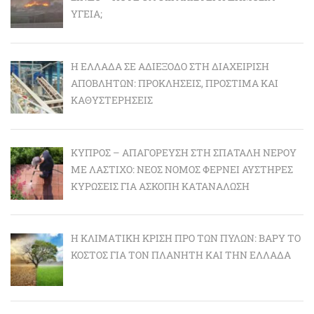
ΥΓΕΊΑ;
Η ΕΛΛΆΔΑ ΣΕ ΑΔΙΈΞΟΔΟ ΣΤΗ ΔΙΑΧΕΊΡΙΣΗ
ΑΠΟΒΛΉΤΩΝ: ΠΡΟΚΛΉΣΕΙΣ, ΠΡΌΣΤΙΜΑ ΚΑΙ
ΚΑΘΥΣΤΕΡΉΣΕΙΣ
ΚΎΠΡΟΣ – ΑΠΑΓΌΡΕΥΣΗ ΣΤΗ ΣΠΑΤΆΛΗ ΝΕΡΟΎ
ΜΕ ΛΆΣΤΙΧΟ: ΝΈΟΣ ΝΌΜΟΣ ΦΈΡΝΕΙ ΑΥΣΤΗΡΈΣ
ΚΥΡΏΣΕΙΣ ΓΙΑ ΆΣΚΟΠΗ ΚΑΤΑΝΆΛΩΣΗ
Η ΚΛΙΜΑΤΙΚΉ ΚΡΊΣΗ ΠΡΟ ΤΩΝ ΠΥΛΏΝ: BΑΡΎ ΤΟ
ΚΌΣΤΟΣ ΓΙΑ ΤΟΝ ΠΛΑΝΉΤΗ ΚΑΙ ΤΗΝ ΕΛΛΆΔΑ