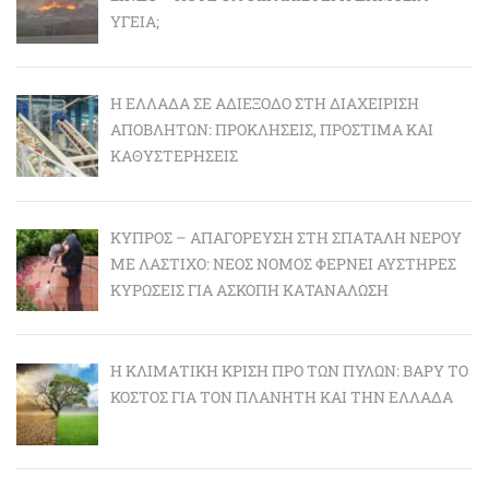
ΥΓΕΊΑ;
Η ΕΛΛΆΔΑ ΣΕ ΑΔΙΈΞΟΔΟ ΣΤΗ ΔΙΑΧΕΊΡΙΣΗ
ΑΠΟΒΛΉΤΩΝ: ΠΡΟΚΛΉΣΕΙΣ, ΠΡΌΣΤΙΜΑ ΚΑΙ
ΚΑΘΥΣΤΕΡΉΣΕΙΣ
ΚΎΠΡΟΣ – ΑΠΑΓΌΡΕΥΣΗ ΣΤΗ ΣΠΑΤΆΛΗ ΝΕΡΟΎ
ΜΕ ΛΆΣΤΙΧΟ: ΝΈΟΣ ΝΌΜΟΣ ΦΈΡΝΕΙ ΑΥΣΤΗΡΈΣ
ΚΥΡΏΣΕΙΣ ΓΙΑ ΆΣΚΟΠΗ ΚΑΤΑΝΆΛΩΣΗ
Η ΚΛΙΜΑΤΙΚΉ ΚΡΊΣΗ ΠΡΟ ΤΩΝ ΠΥΛΏΝ: BΑΡΎ ΤΟ
ΚΌΣΤΟΣ ΓΙΑ ΤΟΝ ΠΛΑΝΉΤΗ ΚΑΙ ΤΗΝ ΕΛΛΆΔΑ