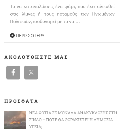
Το να καταναλώσεις ένα ψάρι, που έχει αλιευθεί
στις λίμνες ή τους ποταμούς των Ηνωμένων
Πολιτειών, ισοδυναμεί με το να …
ΠΕΡΙΣΣΌΤΕΡΑ
ΑΚΟΛΟΥΘΉΣΤΕ ΜΑΣ
ΠΡΟΣΦΑΤΑ
ΝΈΑ ΦΩΤΙΆ ΣΕ ΜΟΝΆΔΑ ΑΝΑΚΎΚΛΩΣΗΣ ΣΤΗ
ΣΊΝΔΟ – ΠΌΤΕ ΘΑ ΘΩΡΑΚΙΣΤΕΊ Η ΔΗΜΌΣΙΑ
ΥΓΕΊΑ;