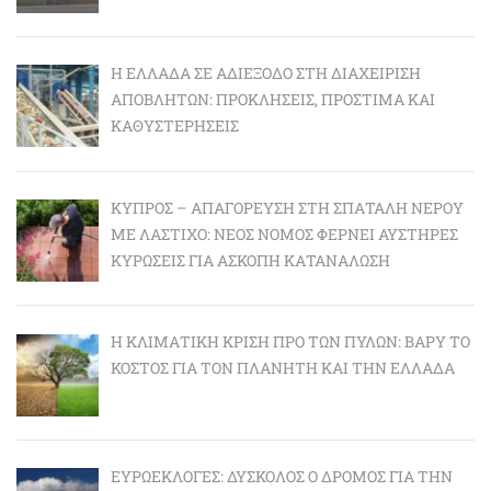
Η ΕΛΛΆΔΑ ΣΕ ΑΔΙΈΞΟΔΟ ΣΤΗ ΔΙΑΧΕΊΡΙΣΗ
ΑΠΟΒΛΉΤΩΝ: ΠΡΟΚΛΉΣΕΙΣ, ΠΡΌΣΤΙΜΑ ΚΑΙ
ΚΑΘΥΣΤΕΡΉΣΕΙΣ
ΚΎΠΡΟΣ – ΑΠΑΓΌΡΕΥΣΗ ΣΤΗ ΣΠΑΤΆΛΗ ΝΕΡΟΎ
ΜΕ ΛΆΣΤΙΧΟ: ΝΈΟΣ ΝΌΜΟΣ ΦΈΡΝΕΙ ΑΥΣΤΗΡΈΣ
ΚΥΡΏΣΕΙΣ ΓΙΑ ΆΣΚΟΠΗ ΚΑΤΑΝΆΛΩΣΗ
Η ΚΛΙΜΑΤΙΚΉ ΚΡΊΣΗ ΠΡΟ ΤΩΝ ΠΥΛΏΝ: BΑΡΎ ΤΟ
ΚΌΣΤΟΣ ΓΙΑ ΤΟΝ ΠΛΑΝΉΤΗ ΚΑΙ ΤΗΝ ΕΛΛΆΔΑ
ΕΥΡΩΕΚΛΟΓΈΣ: ΔΎΣΚΟΛΟΣ Ο ΔΡΌΜΟΣ ΓΙΑ ΤΗΝ