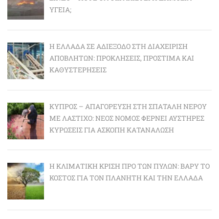
ΥΓΕΊΑ;
Η ΕΛΛΆΔΑ ΣΕ ΑΔΙΈΞΟΔΟ ΣΤΗ ΔΙΑΧΕΊΡΙΣΗ
ΑΠΟΒΛΉΤΩΝ: ΠΡΟΚΛΉΣΕΙΣ, ΠΡΌΣΤΙΜΑ ΚΑΙ
ΚΑΘΥΣΤΕΡΉΣΕΙΣ
ΚΎΠΡΟΣ – ΑΠΑΓΌΡΕΥΣΗ ΣΤΗ ΣΠΑΤΆΛΗ ΝΕΡΟΎ
ΜΕ ΛΆΣΤΙΧΟ: ΝΈΟΣ ΝΌΜΟΣ ΦΈΡΝΕΙ ΑΥΣΤΗΡΈΣ
ΚΥΡΏΣΕΙΣ ΓΙΑ ΆΣΚΟΠΗ ΚΑΤΑΝΆΛΩΣΗ
Η ΚΛΙΜΑΤΙΚΉ ΚΡΊΣΗ ΠΡΟ ΤΩΝ ΠΥΛΏΝ: BΑΡΎ ΤΟ
ΚΌΣΤΟΣ ΓΙΑ ΤΟΝ ΠΛΑΝΉΤΗ ΚΑΙ ΤΗΝ ΕΛΛΆΔΑ