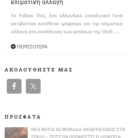
κλιματική αλλαγή
Το Follow This, ένα ολλανδικό επενδυτικό fund
ακτιβιστών κατέθεσε ψήφισμα για την κλιματική
αλλαγή στη συνέλευση των μετόχων της Shell. …
ΠΕΡΙΣΣΌΤΕΡΑ
ΑΚΟΛΟΥΘΉΣΤΕ ΜΑΣ
ΠΡΟΣΦΑΤΑ
ΝΈΑ ΦΩΤΙΆ ΣΕ ΜΟΝΆΔΑ ΑΝΑΚΎΚΛΩΣΗΣ ΣΤΗ
ΣΊΝΔΟ – ΠΌΤΕ ΘΑ ΘΩΡΑΚΙΣΤΕΊ Η ΔΗΜΌΣΙΑ