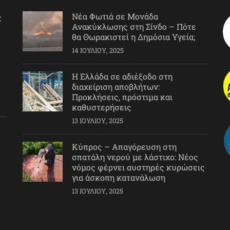
Νέα Φωτιά σε Μονάδα
ς
Ανακύκλωσης στη Σίνδο – Πότε
θα Θωρακιστεί η Δημόσια Υγεία;
14 ΙΟΥΛΊΟΥ, 2025
Η Ελλάδα σε αδιέξοδο στη
διαχείριση αποβλήτων:
Προκλήσεις, πρόστιμα και
καθυστερήσεις
13 ΙΟΥΛΊΟΥ, 2025
Κύπρος – Απαγόρευση στη
σπατάλη νερού με λάστιχο: Νέος
νόμος φέρνει αυστηρές κυρώσεις
για άσκοπη κατανάλωση
13 ΙΟΥΛΊΟΥ, 2025