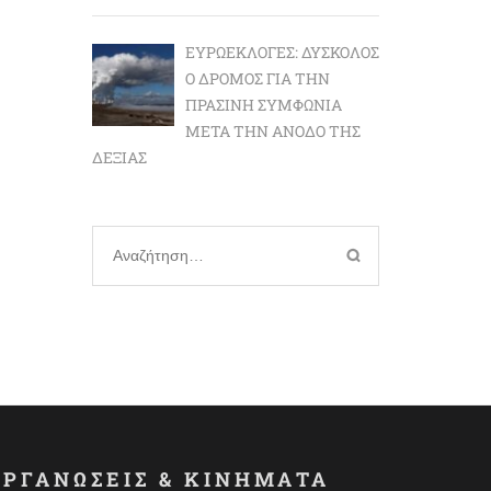
ΕΥΡΩΕΚΛΟΓΈΣ: ΔΎΣΚΟΛΟΣ
Ο ΔΡΌΜΟΣ ΓΙΑ ΤΗΝ
ΠΡΆΣΙΝΗ ΣΥΜΦΩΝΊΑ
ΜΕΤΆ ΤΗΝ ΆΝΟΔΟ ΤΗΣ
ΔΕΞΙΆΣ
Αναζήτηση
για:
ΟΡΓΑΝΩΣΕΙΣ & ΚΙΝΗΜΑΤΑ