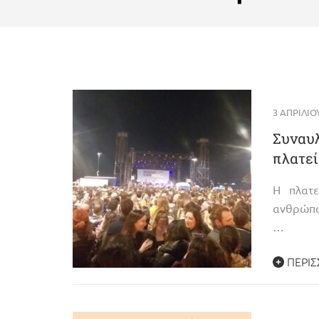
3 ΑΠΡΙΛΊΟ
Συναυλ
πλατεί
Η πλατε
ανθρώπω
…
ΠΕΡΙΣ