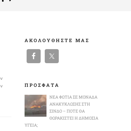
ΑΚΟΛΟΥΘΉΣΤΕ ΜΑΣ
ν
ΠΡΟΣΦΑΤΑ
ν
ΝΈΑ ΦΩΤΙΆ ΣΕ ΜΟΝΆΔΑ
ΑΝΑΚΎΚΛΩΣΗΣ ΣΤΗ
ΣΊΝΔΟ – ΠΌΤΕ ΘΑ
ΘΩΡΑΚΙΣΤΕΊ Η ΔΗΜΌΣΙΑ
ΥΓΕΊΑ;