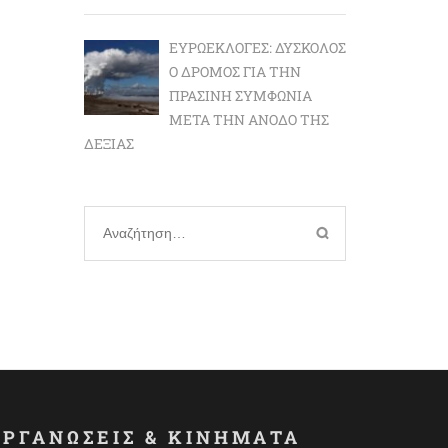
ΕΥΡΩΕΚΛΟΓΈΣ: ΔΎΣΚΟΛΟΣ
Ο ΔΡΌΜΟΣ ΓΙΑ ΤΗΝ
ΠΡΆΣΙΝΗ ΣΥΜΦΩΝΊΑ
ΜΕΤΆ ΤΗΝ ΆΝΟΔΟ ΤΗΣ
ΔΕΞΙΆΣ
Αναζήτηση
για:
ΟΡΓΑΝΩΣΕΙΣ & ΚΙΝΗΜΑΤΑ