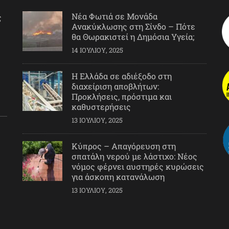
Νέα Φωτιά σε Μονάδα
ς
Ανακύκλωσης στη Σίνδο – Πότε
θα Θωρακιστεί η Δημόσια Υγεία;
14 ΙΟΥΛΊΟΥ, 2025
Η Ελλάδα σε αδιέξοδο στη
διαχείριση αποβλήτων:
Προκλήσεις, πρόστιμα και
καθυστερήσεις
13 ΙΟΥΛΊΟΥ, 2025
Κύπρος – Απαγόρευση στη
σπατάλη νερού με λάστιχο: Νέος
νόμος φέρνει αυστηρές κυρώσεις
για άσκοπη κατανάλωση
13 ΙΟΥΛΊΟΥ, 2025