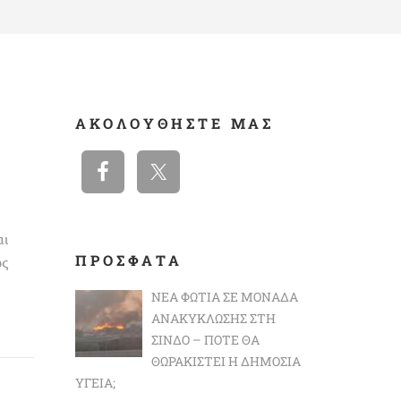
ΑΚΟΛΟΥΘΉΣΤΕ ΜΑΣ
ι
ΠΡΟΣΦΑΤΑ
ως
ΝΈΑ ΦΩΤΙΆ ΣΕ ΜΟΝΆΔΑ
ΑΝΑΚΎΚΛΩΣΗΣ ΣΤΗ
ΣΊΝΔΟ – ΠΌΤΕ ΘΑ
ΘΩΡΑΚΙΣΤΕΊ Η ΔΗΜΌΣΙΑ
ΥΓΕΊΑ;