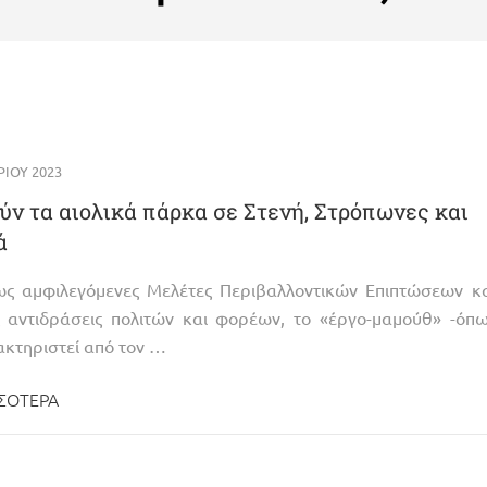
ΊΟΥ 2023
ύν τα αιολικά πάρκα σε Στενή, Στρόπωνες και
ά
ς αμφιλεγόμενες Μελέτες Περιβαλλοντικών Επιπτώσεων κα
ς αντιδράσεις πολιτών και φορέων, το «έργο-μαμούθ» -όπ
ακτηριστεί από τον …
ΣΌΤΕΡΑ