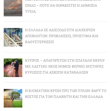
ΣΊΝΔΟ – ΠΌΤΕ ΘΑ ΘΩΡΑΚΙΣΤΕΊ Η ΔΗΜΌΣΙΑ
ΥΓΕΊΑ;
Η ΕΛΛΆΔΑ ΣΕ ΑΔΙΈΞΟΔΟ ΣΤΗ ΔΙΑΧΕΊΡΙΣΗ
ΑΠΟΒΛΉΤΩΝ: ΠΡΟΚΛΉΣΕΙΣ, ΠΡΌΣΤΙΜΑ ΚΑΙ
ΚΑΘΥΣΤΕΡΉΣΕΙΣ
ΚΎΠΡΟΣ – ΑΠΑΓΌΡΕΥΣΗ ΣΤΗ ΣΠΑΤΆΛΗ ΝΕΡΟΎ
ΜΕ ΛΆΣΤΙΧΟ: ΝΈΟΣ ΝΌΜΟΣ ΦΈΡΝΕΙ ΑΥΣΤΗΡΈΣ
ΚΥΡΏΣΕΙΣ ΓΙΑ ΆΣΚΟΠΗ ΚΑΤΑΝΆΛΩΣΗ
Η ΚΛΙΜΑΤΙΚΉ ΚΡΊΣΗ ΠΡΟ ΤΩΝ ΠΥΛΏΝ: BΑΡΎ ΤΟ
ΚΌΣΤΟΣ ΓΙΑ ΤΟΝ ΠΛΑΝΉΤΗ ΚΑΙ ΤΗΝ ΕΛΛΆΔΑ