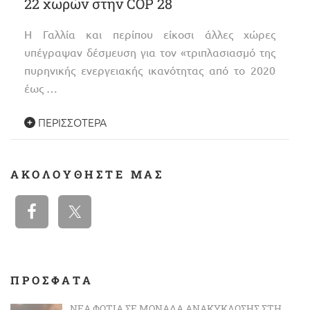
22 χωρών στην COP 28
Η Γαλλία και περίπου είκοσι άλλες χώρες
υπέγραψαν δέσμευση για τον «τριπλασιασμό της
πυρηνικής ενεργειακής ικανότητας από το 2020
έως …
ΠΕΡΙΣΣΌΤΕΡΑ
ΑΚΟΛΟΥΘΉΣΤΕ ΜΑΣ
ΠΡΟΣΦΑΤΑ
ΝΈΑ ΦΩΤΙΆ ΣΕ ΜΟΝΆΔΑ ΑΝΑΚΎΚΛΩΣΗΣ ΣΤΗ