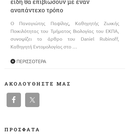
είδη θα επιβιώσουν με έναν
αναπάντεχο τρόπο
O Παναγιώτης Παφίλης, Καθηγητής Ζωικής
Ποικιλότητας του Τμήματος Βιολογίας του ΕΚΠΑ,
συνοψίζει το άρθρο του Daniel Rubinoff,
Καθηγητή Εντομολογίας στο …
ΠΕΡΙΣΣΌΤΕΡΑ
ΑΚΟΛΟΥΘΉΣΤΕ ΜΑΣ
ΠΡΟΣΦΑΤΑ