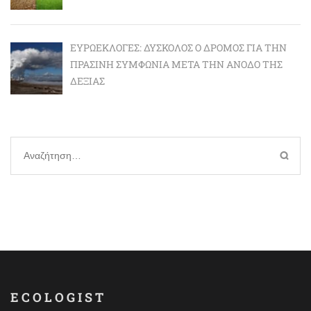
ΕΥΡΩΕΚΛΟΓΈΣ: ΔΎΣΚΟΛΟΣ Ο ΔΡΌΜΟΣ ΓΙΑ ΤΗΝ
ΠΡΆΣΙΝΗ ΣΥΜΦΩΝΊΑ ΜΕΤΆ ΤΗΝ ΆΝΟΔΟ ΤΗΣ
ΔΕΞΙΆΣ
Αναζήτηση
για:
ECOLOGIST