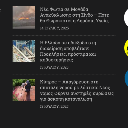
Νέα Φωτιά σε Μονάδα
ς
Ανακύκλωσης στη Σίνδο – Πότε
θα Θωρακιστεί η Δημόσια Υγεία;
14 ΙΟΥΛΊΟΥ, 2025
Η Ελλάδα σε αδιέξοδο στη
διαχείριση αποβλήτων:
Προκλήσεις, πρόστιμα και
καθυστερήσεις
13 ΙΟΥΛΊΟΥ, 2025
Κύπρος – Απαγόρευση στη
σπατάλη νερού με λάστιχο: Νέος
νόμος φέρνει αυστηρές κυρώσεις
για άσκοπη κατανάλωση
13 ΙΟΥΛΊΟΥ, 2025