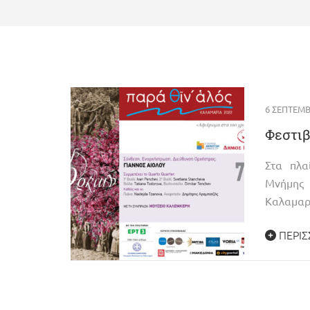
6 ΣΕΠΤΕΜΒ
Φεστιβ
Στα πλα
Μνήμης 
Καλαμαρ
ΠΕΡΙΣ