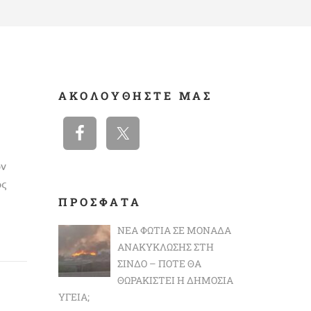
ΑΚΟΛΟΥΘΉΣΤΕ ΜΑΣ
ν
ς
ΠΡΟΣΦΑΤΑ
ΝΈΑ ΦΩΤΙΆ ΣΕ ΜΟΝΆΔΑ
ΑΝΑΚΎΚΛΩΣΗΣ ΣΤΗ
ΣΊΝΔΟ – ΠΌΤΕ ΘΑ
ΘΩΡΑΚΙΣΤΕΊ Η ΔΗΜΌΣΙΑ
ΥΓΕΊΑ;