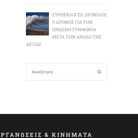
ΕΥΡΩΕΚΛΟΓΈΣ: ΔΎΣΚΟΛΟΣ
Ο ΔΡΌΜΟΣ ΓΙΑ ΤΗΝ
ΠΡΆΣΙΝΗ ΣΥΜΦΩΝΊΑ
ΜΕΤΆ ΤΗΝ ΆΝΟΔΟ ΤΗΣ
ΔΕΞΙΆΣ
Αναζήτηση
για:
ΟΡΓΑΝΩΣΕΙΣ & ΚΙΝΗΜΑΤΑ