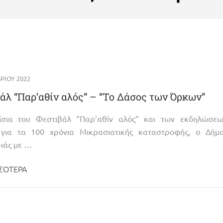
ΡΊΟΥ 2022
άλ “Παρ’αθίν αλός” – “Το Δάσος των Όρκων”
ίσια του Φεστιβάλ “Παρ’αθίν αλός” και των εκδηλώσεω
για τα 100 χρόνια Μικρασιατικής καταστροφής, ο Δήμο
ιάς με …
ΣΌΤΕΡΑ