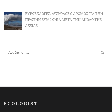
ΕΥΡΩΕΚΛΟΓΈΣ: ΔΎΣΚΟΛΟΣ Ο ΔΡΌΜΟΣ ΓΙΑ ΤΗΝ
ΠΡΆΣΙΝΗ ΣΥΜΦΩΝΊΑ ΜΕΤΆ ΤΗΝ ΆΝΟΔΟ ΤΗΣ
ΔΕΞΙΆΣ
Αναζήτηση
για:
ECOLOGIST