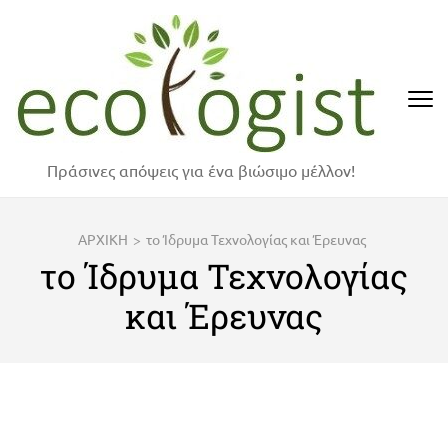
Skip
to
content
(Press
Enter)
Πράσινες απόψεις για ένα βιώσιμο μέλλον!
ΑΡΧΙΚΗ
>
το Ίδρυμα Τεχνολογίας και Έρευνας
το Ίδρυμα Τεχνολογίας
και Έρευνας