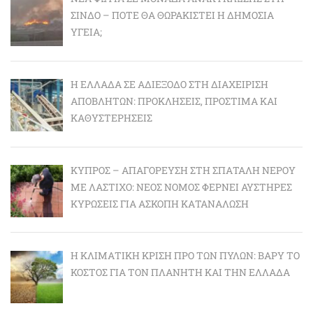
ΣΊΝΔΟ – ΠΌΤΕ ΘΑ ΘΩΡΑΚΙΣΤΕΊ Η ΔΗΜΌΣΙΑ
ΥΓΕΊΑ;
Η ΕΛΛΆΔΑ ΣΕ ΑΔΙΈΞΟΔΟ ΣΤΗ ΔΙΑΧΕΊΡΙΣΗ
ΑΠΟΒΛΉΤΩΝ: ΠΡΟΚΛΉΣΕΙΣ, ΠΡΌΣΤΙΜΑ ΚΑΙ
ΚΑΘΥΣΤΕΡΉΣΕΙΣ
ΚΎΠΡΟΣ – ΑΠΑΓΌΡΕΥΣΗ ΣΤΗ ΣΠΑΤΆΛΗ ΝΕΡΟΎ
ΜΕ ΛΆΣΤΙΧΟ: ΝΈΟΣ ΝΌΜΟΣ ΦΈΡΝΕΙ ΑΥΣΤΗΡΈΣ
ΚΥΡΏΣΕΙΣ ΓΙΑ ΆΣΚΟΠΗ ΚΑΤΑΝΆΛΩΣΗ
Η ΚΛΙΜΑΤΙΚΉ ΚΡΊΣΗ ΠΡΟ ΤΩΝ ΠΥΛΏΝ: BΑΡΎ ΤΟ
ΚΌΣΤΟΣ ΓΙΑ ΤΟΝ ΠΛΑΝΉΤΗ ΚΑΙ ΤΗΝ ΕΛΛΆΔΑ