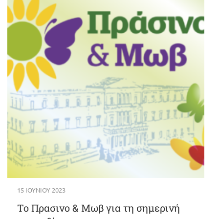
15 ΙΟΥΝΊΟΥ 2023
Το Πρασινο & Μωβ για τη σημερινή