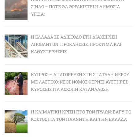
ΣΊΝΔΟ – ΠΌΤΕ ΘΑ ΘΩΡΑΚΙΣΤΕΊ Η ΔΗΜΌΣΙΑ
ΥΓΕΊΑ;
Η ΕΛΛΆΔΑ ΣΕ ΑΔΙΈΞΟΔΟ ΣΤΗ ΔΙΑΧΕΊΡΙΣΗ
ΑΠΟΒΛΉΤΩΝ: ΠΡΟΚΛΉΣΕΙΣ, ΠΡΌΣΤΙΜΑ ΚΑΙ
ΚΑΘΥΣΤΕΡΉΣΕΙΣ
ΚΎΠΡΟΣ – ΑΠΑΓΌΡΕΥΣΗ ΣΤΗ ΣΠΑΤΆΛΗ ΝΕΡΟΎ
ΜΕ ΛΆΣΤΙΧΟ: ΝΈΟΣ ΝΌΜΟΣ ΦΈΡΝΕΙ ΑΥΣΤΗΡΈΣ
ΚΥΡΏΣΕΙΣ ΓΙΑ ΆΣΚΟΠΗ ΚΑΤΑΝΆΛΩΣΗ
Η ΚΛΙΜΑΤΙΚΉ ΚΡΊΣΗ ΠΡΟ ΤΩΝ ΠΥΛΏΝ: BΑΡΎ ΤΟ
ΚΌΣΤΟΣ ΓΙΑ ΤΟΝ ΠΛΑΝΉΤΗ ΚΑΙ ΤΗΝ ΕΛΛΆΔΑ