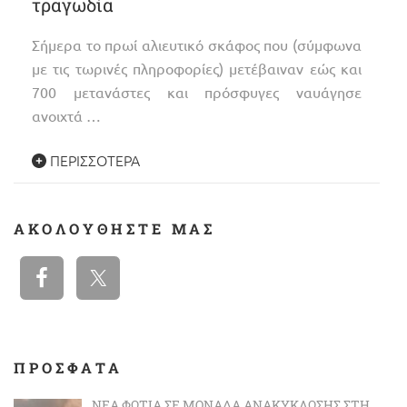
τραγωδία
Σήμερα το πρωί αλιευτικό σκάφος που (σύμφωνα
με τις τωρινές πληροφορίες) μετέβαιναν εώς και
700 μετανάστες και πρόσφυγες ναυάγησε
ανοιχτά …
ΠΕΡΙΣΣΌΤΕΡΑ
ΑΚΟΛΟΥΘΉΣΤΕ ΜΑΣ
ΠΡΟΣΦΑΤΑ
ΝΈΑ ΦΩΤΙΆ ΣΕ ΜΟΝΆΔΑ ΑΝΑΚΎΚΛΩΣΗΣ ΣΤΗ