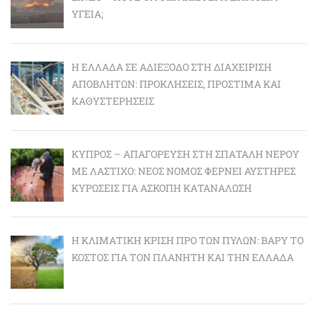
ΥΓΕΊΑ;
Η ΕΛΛΆΔΑ ΣΕ ΑΔΙΈΞΟΔΟ ΣΤΗ ΔΙΑΧΕΊΡΙΣΗ
ΑΠΟΒΛΉΤΩΝ: ΠΡΟΚΛΉΣΕΙΣ, ΠΡΌΣΤΙΜΑ ΚΑΙ
ΚΑΘΥΣΤΕΡΉΣΕΙΣ
ΚΎΠΡΟΣ – ΑΠΑΓΌΡΕΥΣΗ ΣΤΗ ΣΠΑΤΆΛΗ ΝΕΡΟΎ
ΜΕ ΛΆΣΤΙΧΟ: ΝΈΟΣ ΝΌΜΟΣ ΦΈΡΝΕΙ ΑΥΣΤΗΡΈΣ
ΚΥΡΏΣΕΙΣ ΓΙΑ ΆΣΚΟΠΗ ΚΑΤΑΝΆΛΩΣΗ
Η ΚΛΙΜΑΤΙΚΉ ΚΡΊΣΗ ΠΡΟ ΤΩΝ ΠΥΛΏΝ: BΑΡΎ ΤΟ
ΚΌΣΤΟΣ ΓΙΑ ΤΟΝ ΠΛΑΝΉΤΗ ΚΑΙ ΤΗΝ ΕΛΛΆΔΑ