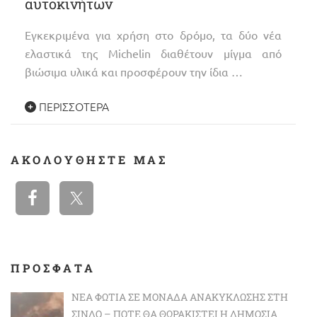
αυτοκινήτων
Εγκεκριμένα για χρήση στο δρόμο, τα δύο νέα
ελαστικά της Michelin διαθέτουν μίγμα από
βιώσιμα υλικά και προσφέρουν την ίδια …
ΠΕΡΙΣΣΌΤΕΡΑ
ΑΚΟΛΟΥΘΉΣΤΕ ΜΑΣ
ΠΡΟΣΦΑΤΑ
ΝΈΑ ΦΩΤΙΆ ΣΕ ΜΟΝΆΔΑ ΑΝΑΚΎΚΛΩΣΗΣ ΣΤΗ
ΣΊΝΔΟ – ΠΌΤΕ ΘΑ ΘΩΡΑΚΙΣΤΕΊ Η ΔΗΜΌΣΙΑ