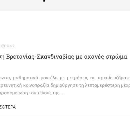
ΟΥ 2022
η Βρετανίας-Σκανδιναβίας με αχανές στρώμα
οντας μαθηματικά μοντέλα με μετρήσεις σε αρχαία ιζήματ
ερευνητική κοινοπραξία δημιούργησε τη λεπτομερέστερη μέχ
προσομοίωση του τέλους της …
ΣΌΤΕΡΑ