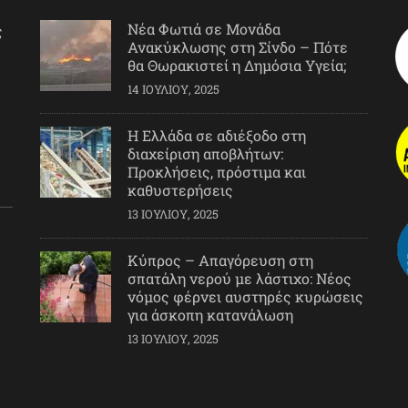
Νέα Φωτιά σε Μονάδα
ς
Ανακύκλωσης στη Σίνδο – Πότε
θα Θωρακιστεί η Δημόσια Υγεία;
14 ΙΟΥΛΊΟΥ, 2025
Η Ελλάδα σε αδιέξοδο στη
διαχείριση αποβλήτων:
Προκλήσεις, πρόστιμα και
καθυστερήσεις
13 ΙΟΥΛΊΟΥ, 2025
Κύπρος – Απαγόρευση στη
σπατάλη νερού με λάστιχο: Νέος
νόμος φέρνει αυστηρές κυρώσεις
για άσκοπη κατανάλωση
13 ΙΟΥΛΊΟΥ, 2025