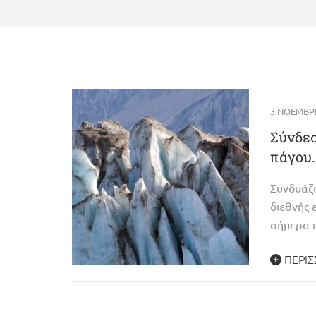
3 ΝΟΕΜΒΡΊ
Σύνδεσ
πάγου.
Συνδυάζ
διεθνής 
σήμερα 
ΠΕΡΙΣ