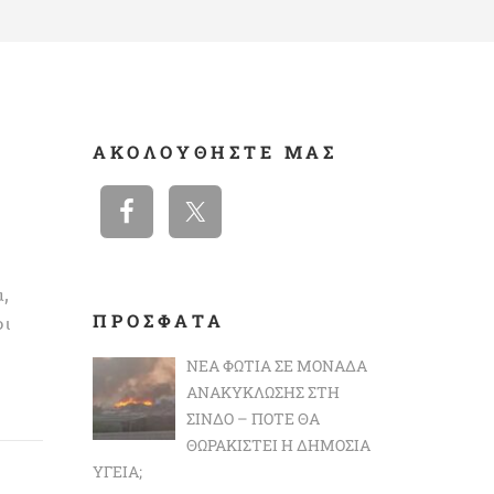
ΑΚΟΛΟΥΘΉΣΤΕ ΜΑΣ
α,
ΠΡΟΣΦΑΤΑ
ρι
ΝΈΑ ΦΩΤΙΆ ΣΕ ΜΟΝΆΔΑ
ΑΝΑΚΎΚΛΩΣΗΣ ΣΤΗ
ΣΊΝΔΟ – ΠΌΤΕ ΘΑ
ΘΩΡΑΚΙΣΤΕΊ Η ΔΗΜΌΣΙΑ
ΥΓΕΊΑ;