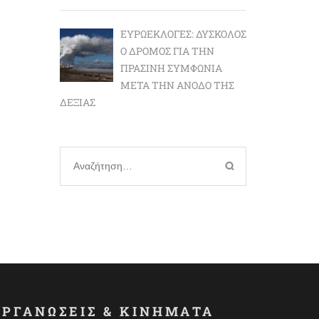
ΕΥΡΩΕΚΛΟΓΈΣ: ΔΎΣΚΟΛΟΣ
Ο ΔΡΌΜΟΣ ΓΙΑ ΤΗΝ
ΠΡΆΣΙΝΗ ΣΥΜΦΩΝΊΑ
ΜΕΤΆ ΤΗΝ ΆΝΟΔΟ ΤΗΣ
ΔΕΞΙΆΣ
Αναζήτηση
για:
ΟΡΓΑΝΩΣΕΙΣ & ΚΙΝΗΜΑΤΑ