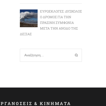
ΕΥΡΩΕΚΛΟΓΈΣ: ΔΎΣΚΟΛΟΣ
Ο ΔΡΌΜΟΣ ΓΙΑ ΤΗΝ
ΠΡΆΣΙΝΗ ΣΥΜΦΩΝΊΑ
ΜΕΤΆ ΤΗΝ ΆΝΟΔΟ ΤΗΣ
ΔΕΞΙΆΣ
Αναζήτηση
για:
ΟΡΓΑΝΩΣΕΙΣ & ΚΙΝΗΜΑΤΑ