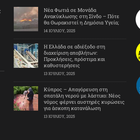
Νέα Φωτιά σε Μονάδα
ς
Ανακύκλωσης στη Σίνδο – Πότε
θα Θωρακιστεί η Δημόσια Υγεία;
14 ΙΟΥΛΊΟΥ, 2025
Η Ελλάδα σε αδιέξοδο στη
διαχείριση αποβλήτων:
Προκλήσεις, πρόστιμα και
καθυστερήσεις
13 ΙΟΥΛΊΟΥ, 2025
Κύπρος – Απαγόρευση στη
σπατάλη νερού με λάστιχο: Νέος
νόμος φέρνει αυστηρές κυρώσεις
για άσκοπη κατανάλωση
13 ΙΟΥΛΊΟΥ, 2025