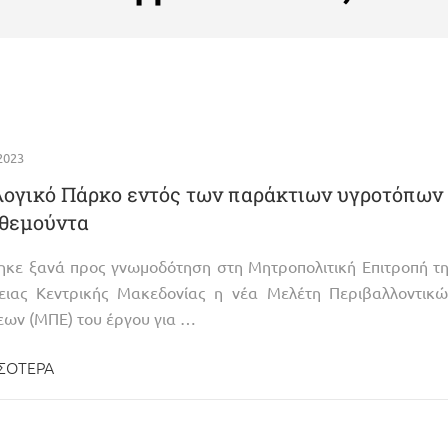
 2023
ογικό Πάρκο εντός των παράκτιων υγροτόπων
νθεμούντα
ηκε ξανά προς γνωμοδότηση στη Μητροπολιτική Επιτροπή τ
ειας Κεντρικής Μακεδονίας η νέα Μελέτη Περιβαλλοντικώ
εων (ΜΠΕ) του έργου για …
ΣΌΤΕΡΑ