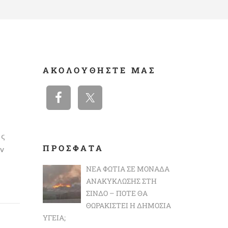
ΑΚΟΛΟΥΘΉΣΤΕ ΜΑΣ
ης
ΠΡΟΣΦΑΤΑ
ν
ΝΈΑ ΦΩΤΙΆ ΣΕ ΜΟΝΆΔΑ
ΑΝΑΚΎΚΛΩΣΗΣ ΣΤΗ
ΣΊΝΔΟ – ΠΌΤΕ ΘΑ
ΘΩΡΑΚΙΣΤΕΊ Η ΔΗΜΌΣΙΑ
ΥΓΕΊΑ;