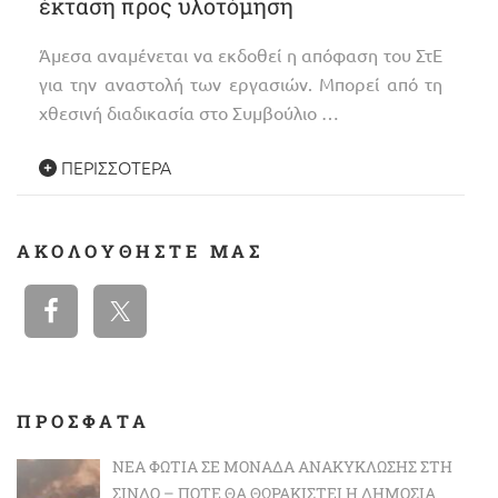
έκταση προς υλοτόμηση
Άμεσα αναμένεται να εκδοθεί η απόφαση του ΣτΕ
για την αναστολή των εργασιών. Μπορεί από τη
χθεσινή διαδικασία στο Συμβούλιο …
ΠΕΡΙΣΣΌΤΕΡΑ
ΑΚΟΛΟΥΘΉΣΤΕ ΜΑΣ
ΠΡΟΣΦΑΤΑ
ΝΈΑ ΦΩΤΙΆ ΣΕ ΜΟΝΆΔΑ ΑΝΑΚΎΚΛΩΣΗΣ ΣΤΗ
ΣΊΝΔΟ – ΠΌΤΕ ΘΑ ΘΩΡΑΚΙΣΤΕΊ Η ΔΗΜΌΣΙΑ