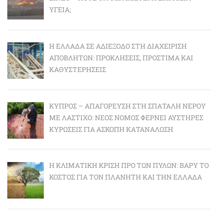
ΥΓΕΊΑ;
Η ΕΛΛΆΔΑ ΣΕ ΑΔΙΈΞΟΔΟ ΣΤΗ ΔΙΑΧΕΊΡΙΣΗ
ΑΠΟΒΛΉΤΩΝ: ΠΡΟΚΛΉΣΕΙΣ, ΠΡΌΣΤΙΜΑ ΚΑΙ
ΚΑΘΥΣΤΕΡΉΣΕΙΣ
ΚΎΠΡΟΣ – ΑΠΑΓΌΡΕΥΣΗ ΣΤΗ ΣΠΑΤΆΛΗ ΝΕΡΟΎ
ΜΕ ΛΆΣΤΙΧΟ: ΝΈΟΣ ΝΌΜΟΣ ΦΈΡΝΕΙ ΑΥΣΤΗΡΈΣ
ΚΥΡΏΣΕΙΣ ΓΙΑ ΆΣΚΟΠΗ ΚΑΤΑΝΆΛΩΣΗ
Η ΚΛΙΜΑΤΙΚΉ ΚΡΊΣΗ ΠΡΟ ΤΩΝ ΠΥΛΏΝ: BΑΡΎ ΤΟ
ΚΌΣΤΟΣ ΓΙΑ ΤΟΝ ΠΛΑΝΉΤΗ ΚΑΙ ΤΗΝ ΕΛΛΆΔΑ